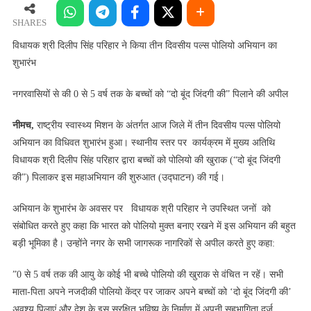
दिलीप
सिंह
SHARES
परिहार
​विधायक श्री दिलीप सिंह परिहार ने किया तीन दिवसीय पल्स पोलियो अभियान का
ने
शुभारंभ
किया
तीन
​नगरवासियों से की 0 से 5 वर्ष तक के बच्चों को “दो बूंद जिंदगी की” पिलाने की अपील
दिवसीय
पल्स
नीमच,
राष्ट्रीय स्वास्थ्य मिशन के अंतर्गत आज जिले में तीन दिवसीय पल्स पोलियो
पोलियो
अभियान का विधिवत शुभारंभ हुआ। स्थानीय स्तर पर कार्यक्रम में मुख्य अतिथि
अभियान
विधायक श्री दिलीप सिंह परिहार द्वारा बच्चों को पोलियो की खुराक (“दो बूंद जिंदगी
का
की”) पिलाकर इस महाअभियान की शुरुआत (उद्घाटन) की गई।
शुभारंभ
​अभियान के शुभारंभ के अवसर पर विधायक श्री परिहार ने उपस्थित जनों को
संबोधित करते हुए कहा कि भारत को पोलियो मुक्त बनाए रखने में इस अभियान की बहुत
बड़ी भूमिका है। उन्होंने नगर के सभी जागरूक नागरिकों से अपील करते हुए कहा:
​”0 से 5 वर्ष तक की आयु के कोई भी बच्चे पोलियो की खुराक से वंचित न रहें। सभी
माता-पिता अपने नजदीकी पोलियो केंद्र पर जाकर अपने बच्चों को ‘दो बूंद जिंदगी की’
अवश्य पिलाएं और देश के इस सुरक्षित भविष्य के निर्माण में अपनी सहभागिता दर्ज