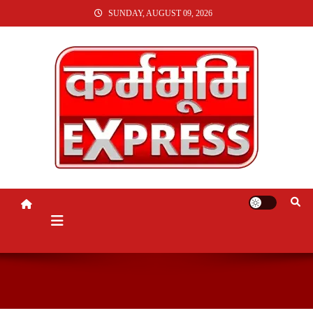
SKIP
SUNDAY, AUGUST 09, 2026
TO
CONTENT
KARMABHUMI EXPRESS