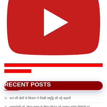
SUBSCRIBE NOW
RECENT POSTS
पान की खेती से किसान ने लिखी समृद्धि की नई कहानी