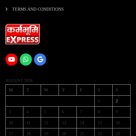
TERMS AND CONDITIONS
AUGUST 2026
M
T
W
T
F
S
S
1
2
3
4
5
6
7
8
9
10
11
12
13
14
15
16
17
18
19
20
21
22
23