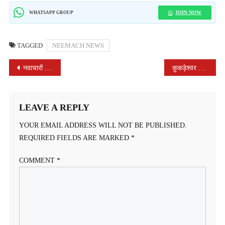
JOIN NOW
WHATSAPP GROUP
TAGGED
NEEMACH NEWS
POST
नवाचारों ने बदली शिक्षा की दिशा, बच्चों ने रचे सफलता के नए कीर्तिमान
कुकड़ेश्वर में हुई मूसलाधार बारिश , किसानों के चेहरों पर लौटी मुस्कान
NAVIGATION
LEAVE A REPLY
YOUR EMAIL ADDRESS WILL NOT BE PUBLISHED.
REQUIRED FIELDS ARE MARKED
*
COMMENT
*