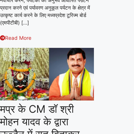
नवाचार करने, पर्यटकों को अनुभव आधारित पर्य़टन
मिला
प्रदान करने एवं पर्यावरण अनुकूल पर्यटन के क्षेत्र में
उत्कृष्ट कार्य करने के लिए मध्यप्रदेश टूरिज्म बोर्ड
बेस्ट
(एमपीटीबी) […]
स्टेट
टूरिज्म
Read More
बोर्ड
का
अवॉर्ड
मप्र के CM डॉ श्री
मोहन यादव के द्वारा