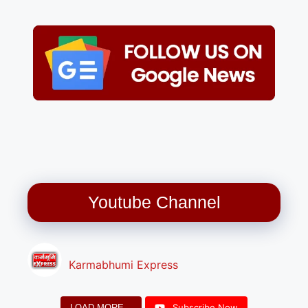
Youtube Channel
Karmabhumi Express
Subscribe Now
LOAD MORE...