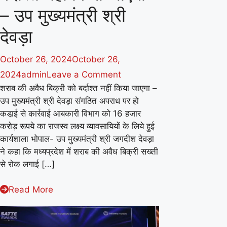
– उप मुख्यमंत्री श्री
देवड़ा
October 26, 2024
October 26,
on
2024
admin
Leave a Comment
शराब की अवैध बिक्री को बर्दाश्त नहीं किया जाएगा –
शराब
उप मुख्यमंत्री श्री देवड़ा संगठित अपराध पर हो
की
कडा़ई से कार्रवाई आबकारी विभाग को 16 हजार
अवैध
करोड़ रूपये का राजस्व लक्ष्य व्यावसायियों के लिये हुई
बिक्री
कार्यशाला भोपाल- उप मुख्यमंत्री श्री जगदीश देवड़ा
को
ने कहा कि मध्यप्रदेश में शराब की अवैध बिक्री सख्ती
से रोक लगाई […]
बर्दाश्त
नहीं
Read More
किया
जाएगा
–