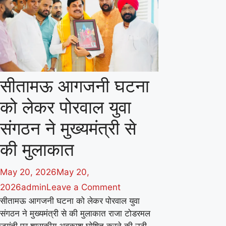
सीतामऊ आगजनी घटना
को लेकर पोरवाल युवा
संगठन ने मुख्यमंत्री से
की मुलाकात
May 20, 2026
May 20,
on
2026
admin
Leave a Comment
सीतामऊ आगजनी घटना को लेकर पोरवाल युवा
सीतामऊ
संगठन ने मुख्यमंत्री से की मुलाकात राजा टोडरमल
आगजनी
जयंती पर शासकीय अवकाश घोषित करने की उठी