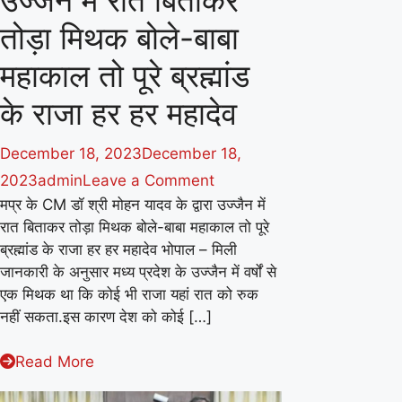
उज्जैन में रात बिताकर
तोड़ा मिथक बोले-बाबा
महाकाल तो पूरे ब्रह्मांड
के राजा हर हर महादेव
December 18, 2023
December 18,
on
2023
admin
Leave a Comment
मप्र के CM डॉ श्री मोहन यादव के द्वारा उज्जैन में
मप्र
रात बिताकर तोड़ा मिथक बोले-बाबा महाकाल तो पूरे
के
ब्रह्मांड के राजा हर हर महादेव भोपाल – मिली
CM
जानकारी के अनुसार मध्य प्रदेश के उज्जैन में वर्षों से
डॉ
एक मिथक था कि कोई भी राजा यहां रात को रुक
श्री
नहीं सकता.इस कारण देश को कोई […]
मोहन
Read More
यादव
के