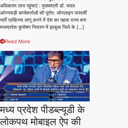
यादव
अधिकतम लाभ पहुंचाएं : मुख्यमंत्री डॉ. यादव
ने
आंगनवाड़ी कार्यकर्ताओं की पूर्णत: ऑनलाइन पारदर्शी
की
भर्ती प्रक्रिया लागू करने में देश का पहला राज्य बना
मध्यप्रदेश कुपोषण निवारण में झाबुआ जिले के […]
महिला
बाल
Read More
विकास
विभाग
की
समीक्षा
मध्य प्रदेश पीडब्ल्यूडी के
लोकपथ मोबाइल ऐप की