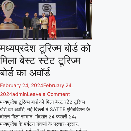
उप
मुख्यमंत्री
श्री
देवड़ा
मध्यप्रदेश टूरिज्म बोर्ड को
मिला बेस्ट स्टेट टूरिज्म
बोर्ड का अवॉर्ड
February 24, 2024
February 24,
on
2024
admin
Leave a Comment
मध्यप्रदेश टूरिज्म बोर्ड को मिला बेस्ट स्टेट टूरिज्म
मध्यप्रदेश
बोर्ड का अवॉर्ड, नई दिल्ली में SATTE एग्जिबिशन के
टूरिज्म
दौरान मिला सम्मान, मंदसौर 24 फरवरी 24/
बोर्ड
मध्यप्रदेश के पर्यटन गंतव्यों के प्रचार-प्रसार,
को