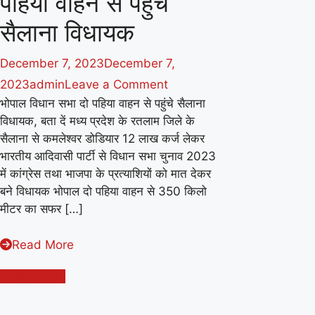
पहिया वाहन से पहुंचे
सैलाना विधायक
December 7, 2023
December 7,
on
2023
admin
Leave a Comment
भोपाल विधान सभा दो पहिया वाहन से पहुंचे सैलाना
भोपाल
विधायक, बता दें मध्य प्रदेश के रतलाम जिले के
विधान
सैलाना से कमलेश्वर डोडियार 12 लाख कर्ज लेकर
सभा
भारतीय आदिवासी पार्टी से विधान सभा चुनाव 2023
दो
में कांग्रेस तथा भाजपा के प्रत्याशियों को मात देकर
पहिया
बने विधायक भोपाल दो पहिया वाहन से 350 किलो
मीटर का सफर […]
वाहन
से
Read More
पहुंचे
सैलाना
Posts
Older posts
विधायक
navigation