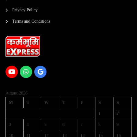
Privacy Policy
Terms and Conditions
August 2026
M
T
W
T
F
S
S
1
2
3
4
5
6
7
8
9
10
11
12
13
14
15
16