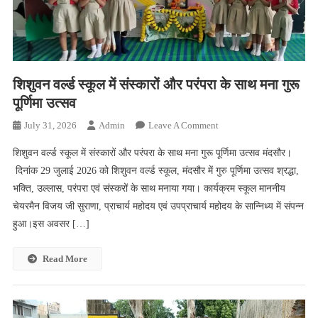
शिशुवन वर्ल्ड स्कूल में संस्कारों और परंपरा के साथ मना गुरू
पूर्णिमा उत्सव
On
July 31, 2026
Admin
Leave A Comment
शिशुवन
शिशुवन वर्ल्ड स्कूल में संस्कारों और परंपरा के साथ मना गुरू पूर्णिमा उत्सव मंदसौर।
वर्ल्ड
दिनांक 29 जुलाई 2026 को शिशुवन वर्ल्ड स्कूल, मंदसौर में गुरु पूर्णिमा उत्सव श्रद्धा,
स्कूल
भक्ति, उल्लास, परंपरा एवं संस्करों के साथ मनाया गया। कार्यक्रम स्कूल माननीय
में
चेयरमैन विजय जी सुराणा, प्राचार्य महोदय एवं उपप्राचार्य महोदय के सान्निध्य में संपन्न
संस्कारों
और
हुआ।इस अवसर […]
परंपरा
के
Read More
साथ
मना
गुरू