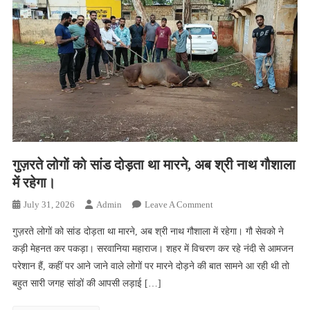
पूर्णिमा
उत्सव
गुज़रते लोगों को सांड दोड़ता था मारने, अब श्री नाथ गौशाला
में रहेगा।
On
July 31, 2026
Admin
Leave A Comment
गुज़रते
गुज़रते लोगों को सांड दोड़ता था मारने, अब श्री नाथ गौशाला में रहेगा। गौ सेवको ने
लोगों
कड़ी मेहनत कर पकड़ा। सरवानिया महाराज। शहर में विचरण कर रहे नंदी से आमजन
को
परेशान हैं, कहीं पर आने जाने वाले लोगों पर मारने दोड़ने की बात सामने आ रही थी तो
सांड
बहुत सारी जगह सांडों की आपसी लड़ाई […]
दोड़ता
था