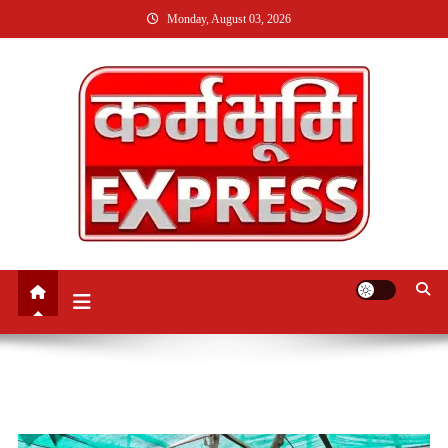
Skip
Monday, August 03, 2026
to
content
Karmabhumi Express