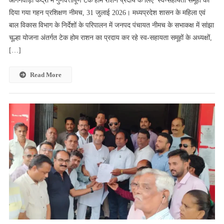
आंगनवाड़ी केंद्रों में गुणवत्तापूर्ण टेक होम राशन प्रदाय के लिए स्व-सहायता समूहों को
केंद्रों
दिया गया गहन प्रशिक्षण नीमच, 31 जुलाई 2026। मध्यप्रदेश शासन के महिला एवं
में
बाल विकास विभाग के निर्देशों के परिपालन में जनपद पंचायत नीमच के सभाकक्ष में सांझा
गुणवत्तापूर्ण
चूल्हा योजना अंतर्गत टेक होम राशन का प्रदाय कर रहे स्व-सहायता समूहों के अध्यक्षों,
टेक
होम
[…]
राशन
प्रदाय
Read More
के
लिए