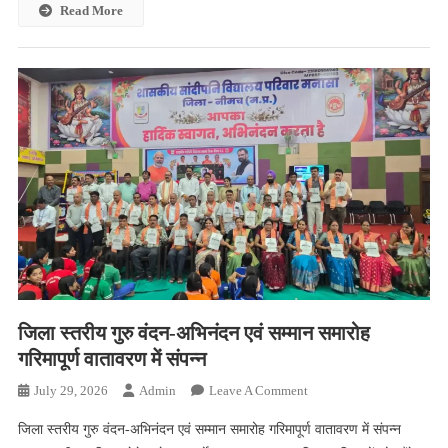
मारने,
Read More
अब
श्री
नाथ
गौशाला
में
रहेगा।
जिला स्तरीय गुरु वंदन-अभिनंदन एवं सम्मान समारोह
गरिमापूर्ण वातावरण में संपन्न
On
July 29, 2026
Admin
Leave A Comment
जिला
जिला स्तरीय गुरु वंदन-अभिनंदन एवं सम्मान समारोह गरिमापूर्ण वातावरण में संपन्न
स्तरीय