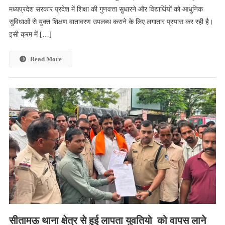
मध्यप्रदेश सरकार प्रदेश में शिक्षा की गुणवत्ता सुधारने और विद्यार्थियों को आधुनिक
यादव
सुविधाओं से युक्त शिक्षण वातावरण उपलब्ध कराने के लिए लगातार प्रयास कर रही है।
के
शिक्षा
इसी क्रम में […]
विजन
को
Read More
साकार
करेगा
सिंगोली
का
अत्याधुनिक
सांदीपनि
विद्यालय
सीतामऊ थाना क्षेत्र से हुई लापता युवतियो को वापस लाने