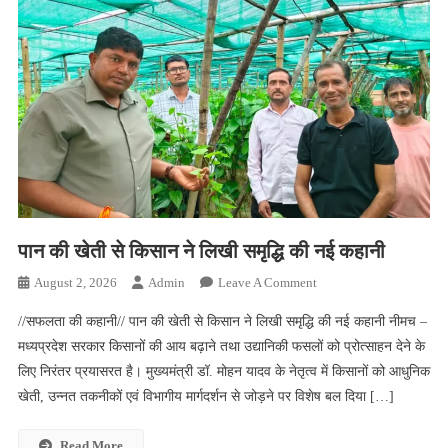
पान की खेती से किसान ने लिखी समृद्धि की नई कहानी
On
August 2, 2026
Admin
Leave A Comment
पान
//सफलता की कहानी// पान की खेती से किसान ने लिखी समृद्धि की नई कहानी नीमच –
की
मध्यप्रदेश सरकार किसानों की आय बढ़ाने तथा उद्यानिकी फसलों को प्रोत्साहन देने के
खेती
लिए निरंतर प्रयासरत है। मुख्यमंत्री डॉ. मोहन यादव के नेतृत्व में किसानों को आधुनिक
से
खेती, उन्नत तकनीकों एवं विभागीय मार्गदर्शन से जोड़ने पर विशेष बल दिया […]
किसान
ने
लिखी
Read More