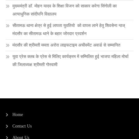
मुख्यमंत्री डॉ. मोहन यादव के शिक्षा विजन को साकार करेगा सिंगोली का
अत्याधुनिक सांदीपनि विद्यालय
सीतामऊ थाना क्षेत्र से हुई लापता युवतियो को वापस लाने हेतु शिवसेना न्ठज्
मंदसौर का सीतामऊ थाने के बहार जोरदार प्रदर्शन
मंदसौर की श्रीमती ममता अरोरा लाइफटाइम अचीवमेंट अवार्ड से सम्मानित
युवा प्रेस क्लब के प्रेस से मिलिए कार्यक्रम में सम्मिलित हुई भाजपा महिला मोर्चा
की जिलाध्यक्ष श्रीमती गोस्वामी
Home
Contact Us
About Us