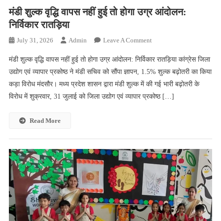
मंडी शुल्क वृद्धि वापस नहीं हुई तो होगा उग्र आंदोलन:
निर्विकार रातड़िया
On
July 31, 2026
Admin
Leave A Comment
मंडी
मंडी शुल्क वृद्धि वापस नहीं हुई तो होगा उग्र आंदोलन: निर्विकार रातड़िया कांग्रेस जिला
शुल्क
उद्योग एवं व्यापार प्रकोष्ठ ने मंडी सचिव को सौंपा ज्ञापन, 1.5% शुल्क बढ़ोतरी का किया
वृद्धि
कड़ा विरोध मंदसौर। मध्य प्रदेश शासन द्वारा मंडी शुल्क में की गई भारी बढ़ोतरी के
वापस
विरोध में शुक्रवार, 31 जुलाई को जिला उद्योग एवं व्यापार प्रकोष्ठ […]
नहीं
हुई
तो
Read More
होगा
उग्र
आंदोलन:
निर्विकार
रातड़िया