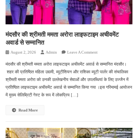
थाने
के
बहार
जोरदार
मंदसौर की श्रीमती ममता अरोरा लाइफटाइम अचीवमेंट
प्रदर्शन
अवार्ड से सम्मानित
On
August 2, 2026
Admin
Leave A Comment
मंदसौर
मंदसौर की श्रीमती ममता अरोरा लाइफटाइम अचीवमेंट अवार्ड से सम्मानित मंदसौर।
की
शहर की प्रतिष्ठित महिला उद्यमी, ब्यूटीशियन और राशिका ब्यूटी पार्लर की संचालिका
श्रीमती
श्रीमती ममता अरोरा को उनकी उल्लेखनीय सेवाओं और उपलब्धियां के लिए उज्जैन में
ममता
प्रतिष्ठित लाइफटाइम अचीवमेंट अवार्ड से सम्मानित किया गया ।इस गरिमामई आयोजन
अरोरा
लाइफटाइम
में मुख्य सेलिब्रिटी गेस्ट के रूप में लोकप्रिय […]
अचीवमेंट
अवार्ड
Read More
से
सम्मानित