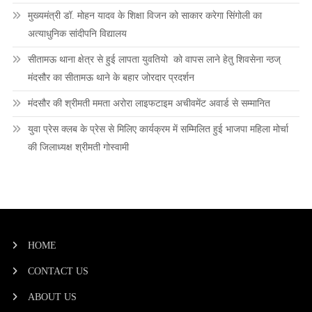
मुख्यमंत्री डॉ. मोहन यादव के शिक्षा विजन को साकार करेगा सिंगोली का
अत्याधुनिक सांदीपनि विद्यालय
सीतामऊ थाना क्षेत्र से हुई लापता युवतियो को वापस लाने हेतु शिवसेना न्ठज्
मंदसौर का सीतामऊ थाने के बहार जोरदार प्रदर्शन
मंदसौर की श्रीमती ममता अरोरा लाइफटाइम अचीवमेंट अवार्ड से सम्मानित
युवा प्रेस क्लब के प्रेस से मिलिए कार्यक्रम में सम्मिलित हुई भाजपा महिला मोर्चा
की जिलाध्यक्ष श्रीमती गोस्वामी
HOME
CONTACT US
ABOUT US