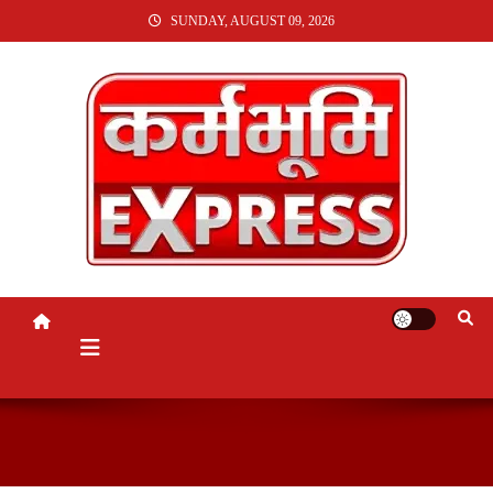
SKIP
SUNDAY, AUGUST 09, 2026
TO
CONTENT
KARMABHUMI EXPRESS