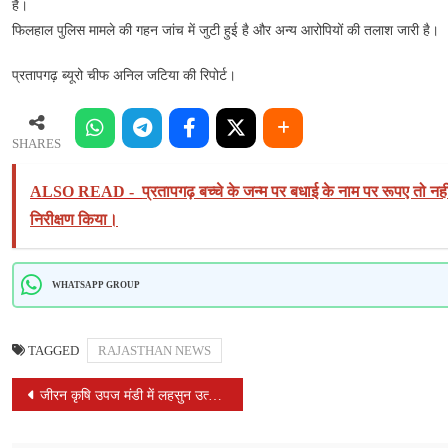
आरोपियों
है।
को
फिलहाल पुलिस मामले की गहन जांच में जुटी हुई है और अन्य आरोपियों की तलाश जारी है।
धर
दबोचा
प्रतापगढ़ ब्यूरो चीफ अनिल जटिया की रिपोर्ट।
SHARES
ALSO READ -
प्रतापगढ़ बच्चे के जन्म पर बधाई के नाम पर रूपए तो नह
निरीक्षण किया।
WHATSAPP GROUP
TAGGED
RAJASTHAN NEWS
POST
जीरन कृषि उपज मंडी में लहसुन उत्पादक किसानों से वैज्ञानिकों ने किया संवाद
NAVIGATION