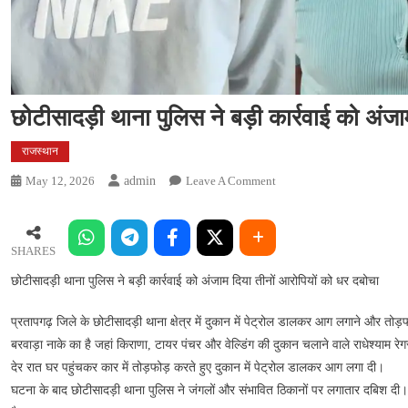
छोटीसादड़ी थाना पुलिस ने बड़ी कार्रवाई को अंज
राजस्थान
On
May 12, 2026
Admin
Leave A Comment
छोटीसादड़ी
थाना
पुलिस
SHARES
ने
छोटीसादड़ी थाना पुलिस ने बड़ी कार्रवाई को अंजाम दिया तीनों आरोपियों को धर दबोचा
बड़ी
कार्रवाई
प्रतापगढ़ जिले के छोटीसादड़ी थाना क्षेत्र में दुकान में पेट्रोल डालकर आग लगाने और तोड़फ
को
बरवाड़ा नाके का है जहां किराणा, टायर पंचर और वेल्डिंग की दुकान चलाने वाले राधेश्याम र
अंजाम
देर रात घर पहुंचकर कार में तोड़फोड़ करते हुए दुकान में पेट्रोल डालकर आग लगा दी।
दिया
तीनों
घटना के बाद छोटीसादड़ी थाना पुलिस ने जंगलों और संभावित ठिकानों पर लगातार दबिश दी। पु