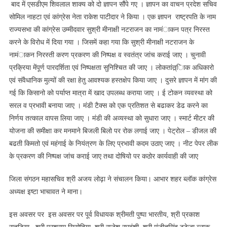
बाद में एसडीएम शिवलाल शाक्य को दो ज्ञापन सौंपे गए । ज्ञापन का वाचन प्रदेश सचिव
सोमिल नाहटा एवं कांग्रेस नेता राकेश पाटीदार ने किया । एक ज्ञापन राष्ट्रपति के नाम
राज्यसभा की कांग्रेस उम्मीदवार सुश्री मीनाक्षी नटराजन का नामंाकन पत्र निरस्त
करने के विरोध में दिया गया । जिसमें कहा गया कि सुश्री मीनाक्षी नटराजन के
नामंाकन निरस्ती करण प्रकरण की निष्पक्ष व स्वतंत्र जांच कराई जाए । चुनावी
प्रक्रिया मेंपूर्ण पारदर्शिता एवं निष्पक्षता सुनिश्चित की जाए । लोकतांत्र्ािक अधिकारो
एवं संवैधानिक मुल्यों की रक्षा हेतु आवश्यक हस्तक्षेप किया जाए । दुसरे ज्ञापन में मांग की
गई कि किसानो को पर्याप्त मात्रा में खाद उपलब्ध कराया जाए । ई टोकन व्यवस्था को
सरल व प्रभावी बनाया जाए । मंडी टैक्स को एक प्रतिशत से बढाकर डेढ करने का
निर्णय तत्काल वापस लिया जाए । मंडी की अव्यस्था को सुधारा जाए । स्मार्ट मीटर की
योजना की समीक्षा कर मनमाने बिजली बिलो पर रोक लगाई जाए । पेट्रोल – डीजल की
बढती किमतो एवं महंगाई के नियंत्रण के लिए प्रभावी कदम उठाए जाए । नीट पेपर लीक
के प्रकरण की निष्पक्ष जांच कराई जाए तथा दोषियो पर कठोर कार्यवाही की जाए
जिला संगठन महासचिव श्री अजय लोढ़ा ने संचालन किया। आभार शहर ब्लॉक कांग्रेस
अध्यक्ष इष्टा भाचावत ने माना।
इस अवसर पर इस अवसर पर पूर्व विधायक श्रीमती पुष्पा भारतीय, श्री प्रकाश