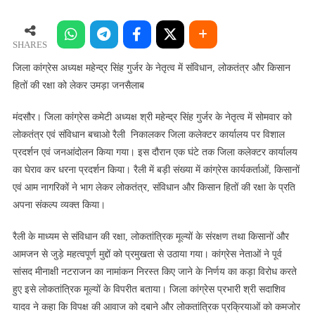
कांग्रेस
अध्यक्ष
महेन्द्र
SHARES
सिंह
जिला कांग्रेस अध्यक्ष महेन्द्र सिंह गुर्जर के नेतृत्व में संविधान, लोकतंत्र और किसान
गुर्जर
हितों की रक्षा को लेकर उमड़ा जनसैलाब
के
नेतृत्व
मंदसौर। जिला कांग्रेस कमेटी अध्यक्ष श्री महेन्द्र सिंह गुर्जर के नेतृत्व में सोमवार को
में
लोकतंत्र एवं संविधान बचाओ रैली निकालकर जिला कलेक्टर कार्यालय पर विशाल
संविधान,
प्रदर्शन एवं जनआंदोलन किया गया। इस दौरान एक घंटे तक जिला कलेक्टर कार्यालय
लोकतंत्र
का घेराव कर धरना प्रदर्शन किया। रैली में बड़ी संख्या में कांग्रेस कार्यकर्ताओं, किसानों
और
एवं आम नागरिकों ने भाग लेकर लोकतंत्र, संविधान और किसान हितों की रक्षा के प्रति
किसान
अपना संकल्प व्यक्त किया।
हितों
की
रैली के माध्यम से संविधान की रक्षा, लोकतांत्रिक मूल्यों के संरक्षण तथा किसानों और
रक्षा
आमजन से जुड़े महत्वपूर्ण मुद्दों को प्रमुखता से उठाया गया। कांग्रेस नेताओं ने पूर्व
को
लेकर
सांसद मीनाक्षी नटराजन का नामांकन निरस्त किए जाने के निर्णय का कड़ा विरोध करते
उमड़ा
हुए इसे लोकतांत्रिक मूल्यों के विपरीत बताया। जिला कांग्रेस प्रभारी श्री सदाशिव
जनसैलाब
यादव ने कहा कि विपक्ष की आवाज को दबाने और लोकतांत्रिक प्रक्रियाओं को कमजोर