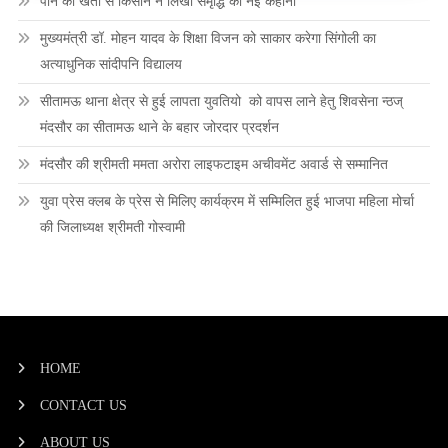
पान की खेती से किसान ने लिखी समृद्धि की नई कहानी
मुख्यमंत्री डॉ. मोहन यादव के शिक्षा विजन को साकार करेगा सिंगोली का
अत्याधुनिक सांदीपनि विद्यालय
सीतामऊ थाना क्षेत्र से हुई लापता युवतियो को वापस लाने हेतु शिवसेना न्ठज्
मंदसौर का सीतामऊ थाने के बहार जोरदार प्रदर्शन
मंदसौर की श्रीमती ममता अरोरा लाइफटाइम अचीवमेंट अवार्ड से सम्मानित
युवा प्रेस क्लब के प्रेस से मिलिए कार्यक्रम में सम्मिलित हुई भाजपा महिला मोर्चा
की जिलाध्यक्ष श्रीमती गोस्वामी
HOME
CONTACT US
ABOUT US