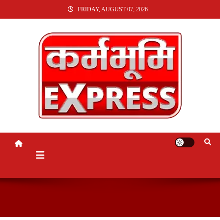
SKIP
FRIDAY, AUGUST 07, 2026
TO
CONTENT
KARMABHUMI EXPRESS