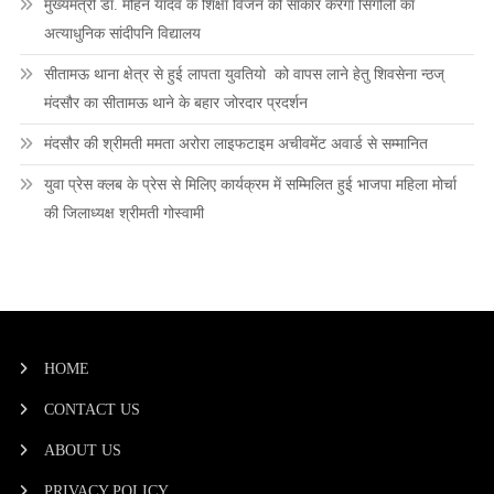
मुख्यमंत्री डॉ. मोहन यादव के शिक्षा विजन को साकार करेगा सिंगोली का
अत्याधुनिक सांदीपनि विद्यालय
सीतामऊ थाना क्षेत्र से हुई लापता युवतियो को वापस लाने हेतु शिवसेना न्ठज्
मंदसौर का सीतामऊ थाने के बहार जोरदार प्रदर्शन
मंदसौर की श्रीमती ममता अरोरा लाइफटाइम अचीवमेंट अवार्ड से सम्मानित
युवा प्रेस क्लब के प्रेस से मिलिए कार्यक्रम में सम्मिलित हुई भाजपा महिला मोर्चा
की जिलाध्यक्ष श्रीमती गोस्वामी
HOME
CONTACT US
ABOUT US
PRIVACY POLICY