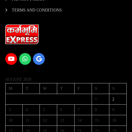
TERMS AND CONDITIONS
AUGUST 2026
M
T
W
T
F
S
S
1
2
3
4
5
6
7
8
9
10
11
12
13
14
15
16
17
18
19
20
21
22
23