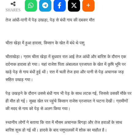
पानी
में
SHARES
पेड़
तेज आंधी-पानी में पेड़ उखड़ा, पेड़ से बंधी गाय की दबकर मौत
उखड़ा,
पेड़
से
चीता खेड़ा में हुआ हादसा, किसान के खेत में बंधे थे पशु
बंधी
गाय
चीताखेड़ा। ग्राम चीता खेड़ा में बुधवार रात आई तेज आंधी और बारिश के दौरान एक
की
दर्दनाक हादसा हो गया। यहां राजेश पिता अंबालाल प्रजापत के खेत में कृषि भूमि पर
दबकर
खड़े पेड़ से गाय बंधी हुई थी। रात में चली तेज हवा और पानी से पेड़ अचानक जड़
मौत
सहित उखड़ गया।
पेड़ उखड़ने के दौरान उससे बंधी गाय भी पेड़ के साथ लटक गई, जिससे उसकी मौके पर
ही मौत हो गई। सुबह खेत पर पहुंचे किसान राजेश प्रजापत ने घटना देखी। ग्रामीणों
की मदद से गाय को पेड़ से अलग किया गया।
स्थानीय लोगों ने बताया कि रात में मौसम अचानक बिगड़ा और तेज हवाओं के साथ
बारिश शुरू हो गई थी। हादसे के बाद पशुपालकों में शोक का माहौल है।