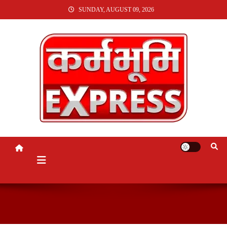
SKIP
SUNDAY, AUGUST 09, 2026
TO
CONTENT
KARMABHUMI EXPRESS