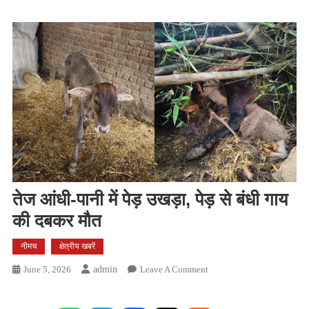
तेज आंधी-पानी में पेड़ उखड़ा, पेड़ से बंधी गाय
की दबकर मौत
नीमच
क्षेत्रीय खबरें
On
June 5, 2026
Admin
Leave A Comment
तेज
आंधी-