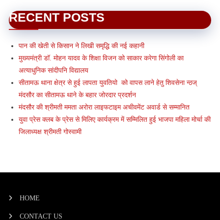
RECENT POSTS
पान की खेती से किसान ने लिखी समृद्धि की नई कहानी
मुख्यमंत्री डॉ. मोहन यादव के शिक्षा विजन को साकार करेगा सिंगोली का
अत्याधुनिक सांदीपनि विद्यालय
सीतामऊ थाना क्षेत्र से हुई लापता युवतियो को वापस लाने हेतु शिवसेना न्ठज्
मंदसौर का सीतामऊ थाने के बहार जोरदार प्रदर्शन
मंदसौर की श्रीमती ममता अरोरा लाइफटाइम अचीवमेंट अवार्ड से सम्मानित
युवा प्रेस क्लब के प्रेस से मिलिए कार्यक्रम में सम्मिलित हुई भाजपा महिला मोर्चा की
जिलाध्यक्ष श्रीमती गोस्वामी
HOME
CONTACT US