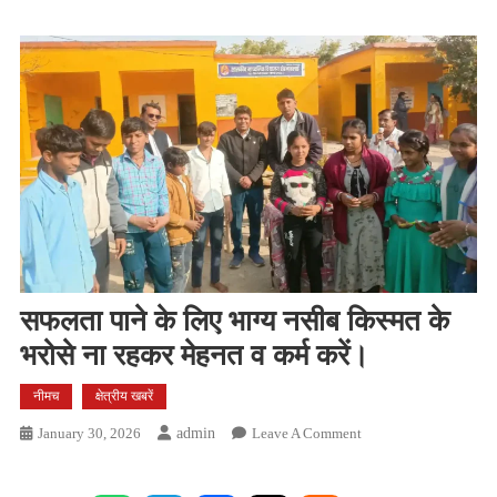
सफलता पाने के लिए भाग्य नसीब किस्मत के
भरोसे ना रहकर मेहनत व कर्म करें।
नीमच
क्षेत्रीय खबरें
On
January 30, 2026
Admin
Leave A Comment
सफलता
पाने