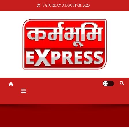
SKIP
SATURDAY, AUGUST 08, 2026
TO
CONTENT
KARMABHUMI EXPRESS