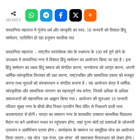
महाराज
में
गूंजेगा
SHARES
धर्म
सरवानिया महाराज में गूंजेगा धर्म और संस्कृति का स्वर, 18 जनवरी को विशाल हिंदू
और
सम्मेलन, प्रतिदिन हो रहा हनुमान चालीसा पाठ
संस्कृति
का
सरवानिया महाराज :- राष्ट्रीय स्वयंसेवक संघ के स्थापना के 100 वर्ष पूर्ण होने के
स्वर,
उपलक्ष्य में सरवानिया नगर में विशाल हिंदू सम्मेलन का आयोजन किया जा रहा है। इस
18
हिंदू सम्मेलन का लक्ष्य हिंदू समाज को संगठित करना, जनचेतना को जागृत करना, अपनी
जनवरी
धार्मिक-सांस्कृतिक विरासत की रक्षा करना, राष्ट्रभक्ति और सामाजिक एकता को मजबूत
को
करना तथा युवाओं को संस्कारवान व संगठित बनाना है। यह आयोजन क्षेत्र में धार्मिक,
विशाल
सांस्कृतिक और सामाजिक जागरण का महत्वपूर्ण मंच बनेगा, जिसमें अधिक से अधिक
हिंदू
समाजजनों की सहभागिता का आह्वान किया गया। आयोजन की शुरुआत 18 जनवरी
सम्मेलन,
प्रतिदिन
रविवार सुबह नगर के बीचो-बीच स्थित प्राचीन शिव मंदिर से निकलने वाली भव्य
हो
कलशयात्रा से होगी। यात्रा का समापन नगर के शासकीय उच्चतर माध्यमिक विद्यालय
रहा
मैदान पर बने आयोजन स्थल पर पहुंचकर होगा, जहां पूज्य संतों एवं वक्ताओं के ओजस्वी
हनुमान
प्रवचन व आशीर्वचन प्राप्त होगा। कार्यक्रम के समापन पर सामूहिक भोज का आयोजन
चालीसा
किया जाएगा। यह भोज ‘एक पंगत, एक संगत’ की समरसता विचारधारा को लेकर होगा।