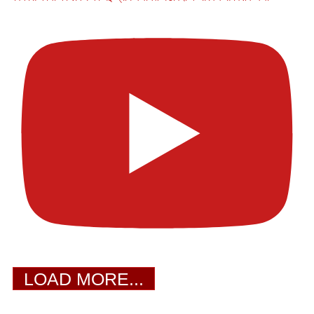
LOAD MORE...