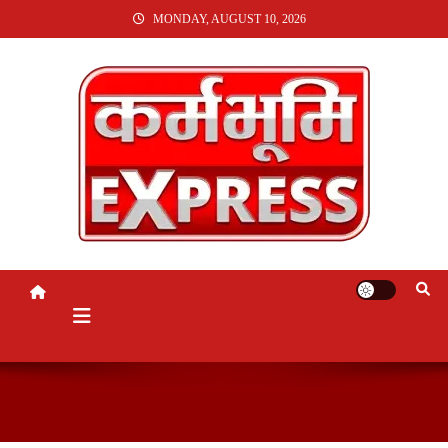
SKIP
MONDAY, AUGUST 10, 2026
TO
CONTENT
KARMABHUMI EXPRESS