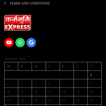
TERMS AND CONDITIONS
AUGUST 2026
M
T
W
T
F
S
S
1
2
3
4
5
6
7
8
9
10
11
12
13
14
15
16
17
18
19
20
21
22
23