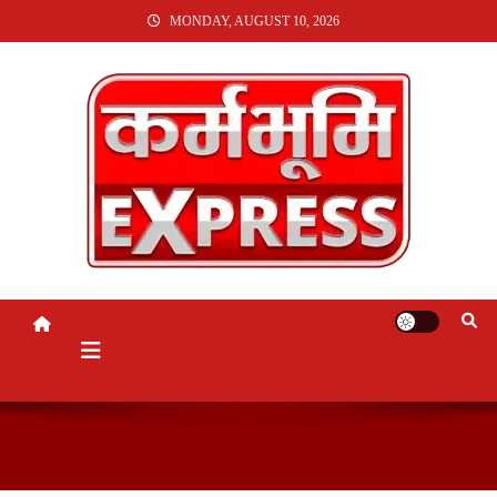
SKIP
MONDAY, AUGUST 10, 2026
TO
CONTENT
KARMABHUMI EXPRESS