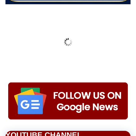
YOUTUBE CHANNEL