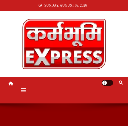
SKIP
SUNDAY, AUGUST 09, 2026
TO
CONTENT
KARMABHUMI EXPRESS