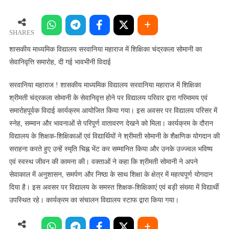
माध्यमिक
विद्यालय
सरवानिया
SHARES
महाराज
शासकीय माध्यमिक विद्यालय सरवानिया महाराज में शिक्षिका चंद्रकला सोमानी का
में
सेवानिवृत्ति समारोह, दी गई भावभीनी विदाई
शिक्षिका
चंद्रकला
सरवानिया महाराज ! शासकीय माध्यमिक विद्यालय सरवानिया महाराज में शिक्षिका
सोमानी
श्रीमती चंद्रकला सोमानी के सेवानिवृत्त होने पर विद्यालय परिवार द्वारा गरिमामय एवं
का
समारोहपूर्वक विदाई कार्यक्रम आयोजित किया गया। इस अवसर पर विद्यालय परिसर में
सेवानिवृत्ति
स्नेह, सम्मान और भावनाओं से परिपूर्ण वातावरण देखने को मिला। कार्यक्रम के दौरान
समारोह,
विद्यालय के शिक्षक-शिक्षिकाओं एवं विद्यार्थियों ने श्रीमती सोमानी के शैक्षणिक योगदान की
दी
सराहना करते हुए उन्हें स्मृति चिह्न भेंट कर सम्मानित किया और उनके उज्ज्वल भविष्य
गई
एवं स्वस्थ जीवन की कामना की। वक्ताओं ने कहा कि श्रीमती सोमानी ने अपने
भावभीनी
विदाई
सेवाकाल में अनुशासन, समर्पण और निष्ठा के साथ शिक्षा के क्षेत्र में महत्वपूर्ण योगदान
दिया है। इस अवसर पर विद्यालय के समस्त शिक्षक-शिक्षिकाएं एवं बड़ी संख्या में विद्यार्थी
उपस्थित रहे। कार्यक्रम का संचालन विद्यालय स्टाफ द्वारा किया गया।