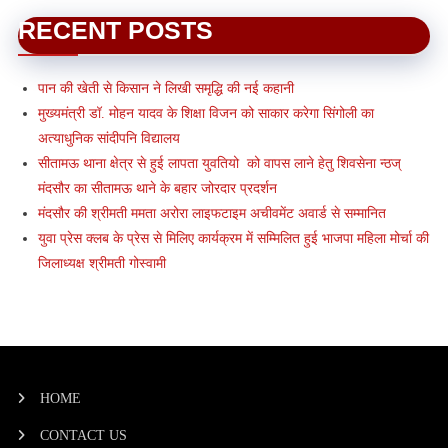
RECENT POSTS
पान की खेती से किसान ने लिखी समृद्धि की नई कहानी
मुख्यमंत्री डॉ. मोहन यादव के शिक्षा विजन को साकार करेगा सिंगोली का
अत्याधुनिक सांदीपनि विद्यालय
सीतामऊ थाना क्षेत्र से हुई लापता युवतियो को वापस लाने हेतु शिवसेना न्ठज्
मंदसौर का सीतामऊ थाने के बहार जोरदार प्रदर्शन
मंदसौर की श्रीमती ममता अरोरा लाइफटाइम अचीवमेंट अवार्ड से सम्मानित
युवा प्रेस क्लब के प्रेस से मिलिए कार्यक्रम में सम्मिलित हुई भाजपा महिला मोर्चा की
जिलाध्यक्ष श्रीमती गोस्वामी
HOME
CONTACT US