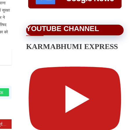
वाना
 सुरक्षा
र ने
परिषद
YOUTUBE CHANNEL
िका को
KARMABHUMI EXPRESS
OW
आजीविका मिशन से बदली जमुनियाखुर्द की महिलाओं की तकदीर, बनीं लखपति दीदी