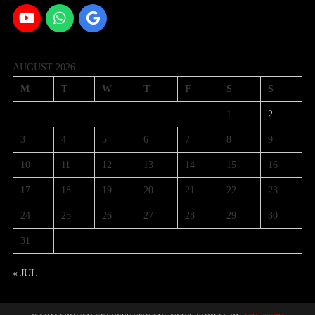
AUGUST 2026
M
T
W
T
F
S
S
1
2
3
4
5
6
7
8
9
10
11
12
13
14
15
16
17
18
19
20
21
22
23
24
25
26
27
28
29
30
31
« JUL