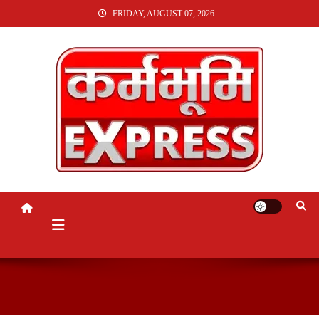
SKIP
FRIDAY, AUGUST 07, 2026
TO
CONTENT
KARMABHUMI EXPRESS