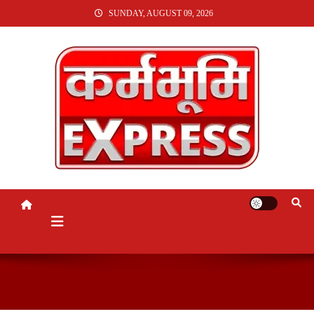
SKIP
SUNDAY, AUGUST 09, 2026
TO
CONTENT
KARMABHUMI EXPRESS