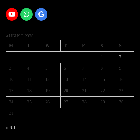
AUGUST 2026
M
T
W
T
F
S
S
1
2
3
4
5
6
7
8
9
10
11
12
13
14
15
16
17
18
19
20
21
22
23
24
25
26
27
28
29
30
31
« JUL