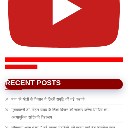
SUBSCRIBE NOW
RECENT POSTS
पान की खेती से किसान ने लिखी समृद्धि की नई कहानी
मुख्यमंत्री डॉ. मोहन यादव के शिक्षा विजन को साकार करेगा सिंगोली का
अत्याधुनिक सांदीपनि विद्यालय
सीतामऊ थाना क्षेत्र से हुई लापता युवतियो को वापस लाने हेतु शिवसेना न्ठज्