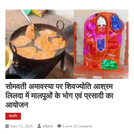
सोमवती अमावस्या पर शिवज्योति आश्रम
लिलदा में मालपुओं के भोग एवं प्रसादी का
आयोजन
मंदसौर
On
June 15, 2026
Admin
Leave A Comment
सोमवती