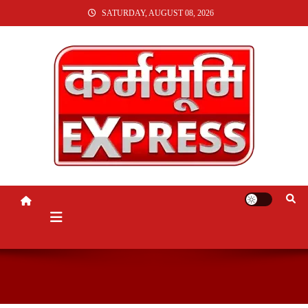
SKIP
SATURDAY, AUGUST 08, 2026
TO
CONTENT
KARMABHUMI EXPRESS