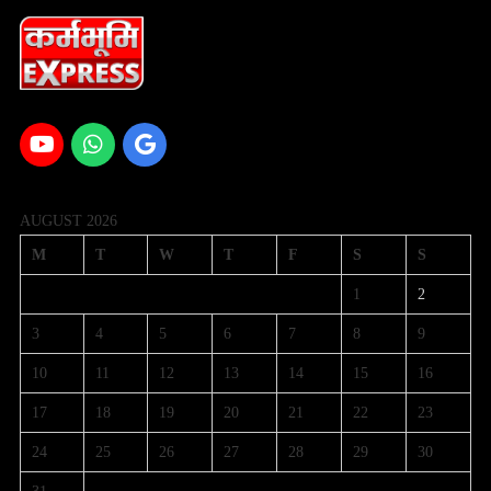
AUGUST 2026
M
T
W
T
F
S
S
1
2
3
4
5
6
7
8
9
10
11
12
13
14
15
16
17
18
19
20
21
22
23
24
25
26
27
28
29
30