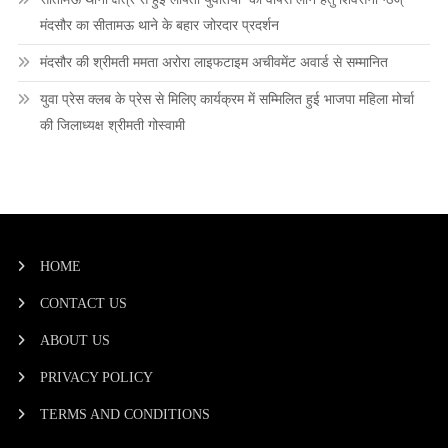
मंदसौर का सीतामऊ थाने के बहार जोरदार प्रदर्शन
मंदसौर की श्रीमती ममता अरोरा लाइफटाइम अचीवमेंट अवार्ड से सम्मानित
युवा प्रेस क्लब के प्रेस से मिलिए कार्यक्रम में सम्मिलित हुई भाजपा महिला मोर्चा
की जिलाध्यक्ष श्रीमती गोस्वामी
HOME
CONTACT US
ABOUT US
PRIVACY POLICY
TERMS AND CONDITIONS