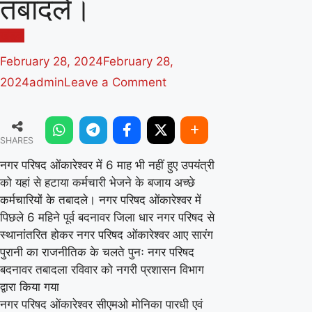
तबादले।
खंडवा
February 28, 2024
February 28,
on
2024
admin
Leave a Comment
नगर
परिषद
SHARES
ओंकारेश्वर
में
नगर परिषद ओंकारेश्वर में 6 माह भी नहीं हुए उपयंत्री
को यहां से हटाया कर्मचारी भेजने के बजाय अच्छे
6
कर्मचारियों के तबादले। नगर परिषद ओंकारेश्वर में
माह
पिछले 6 महिने पूर्व बदनावर जिला धार नगर परिषद से
भी
स्थानांतरित होकर नगर परिषद ओंकारेश्वर आए सारंग
नहीं
पुरानी का राजनीतिक के चलते पुनः नगर परिषद
हुए
बदनावर तबादला रविवार को नगरी प्रशासन विभाग
द्वारा किया गया
उपयंत्री
नगर परिषद ओंकारेश्वर सीएमओ मोनिका पारधी एवं
को