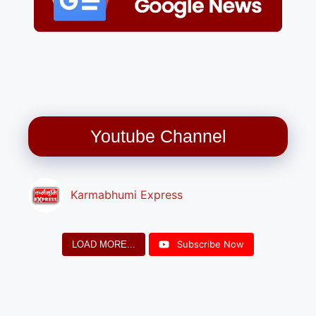
Youtube Channel
Karmabhumi Express
Subscribe Now
LOAD MORE...