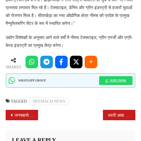
प्रस्ताव लगातार मिल रहे हैं। टेक्सटाइल, डेनिम और ग्रीन इंडस्ट्री से हजारों युवाओं
को रोजगार मिला है। चीताखेड़ा का नया औद्योगिक क्षेत्र नीमच को प्रदेश के प्रमुख
मैन्युफैक्चरिंग सेंटर के रूप में स्थापित करेगा।”
उद्योग विशेषज्ञों के अनुसार आने वाले वर्षों में नीमच टेक्सटाइल, ग्रीन एनर्जी और एग्री-
बेस्ड इंडस्ट्री का प्रमुख केंद्र बनेगा।
SHARES
JOIN NOW
WHATSAPP GROUP
TAGGED
NEEMACH NEWS
POST
जनसहयोग से बदल रही शिवना की तस्वीर, प्रदूषण कम होने से जलीय जीव सुरक्षित – विधायक विपिन जैन
धरती आबा उत्कर्ष ग्राम अभियान 8 गांवों में आयोजित
NAVIGATION
LEAVE A REPLY