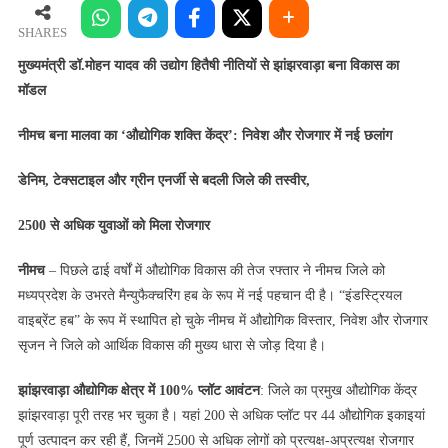
यादव
की
SHARES
उद्योग
मुख्यमंत्री डॉ.मोहन यादव की उद्योग हितैषी नीतियों से झांझरवाड़ा बना विकास का
हितैषी
मॉडल
नीतियों
से
नीमच बना मालवा का ‘औद्योगिक शक्ति केंद्र’: निवेश और रोजगार में नई छलांग
झांझरवाड़ा
बना
डेनिम, टेक्सटाइल और ग्रीन एनर्जी से बदली जिले की तस्वीर,
विकास
का
2500 से अधिक युवाओं को मिला रोजगार
मॉडल
नीमच
– पिछले ढाई वर्षों में औद्योगिक विकास की तेज रफ्तार ने नीमच जिले को
मध्यप्रदेश के उभरते मैन्युफैक्चरिंग हब के रूप में नई पहचान दी है। “इंडस्ट्रियल
वाइब्रेंट हब” के रूप में स्थापित हो चुके नीमच में औद्योगिक विस्तार, निवेश और रोजगार
सृजन ने जिले को आर्थिक विकास की मुख्य धारा से जोड़ दिया है।
झांझरवाड़ा औद्योगिक क्षेत्र में 100% प्लॉट आवंटन
: जिले का प्रमुख औद्योगिक केंद्र
झांझरवाड़ा पूरी तरह भर चुका है। यहां 200 से अधिक प्लॉट पर 44 औद्योगिक इकाइयां
पूर्ण उत्पादन कर रही हैं, जिनमें 2500 से अधिक लोगों को प्रत्यक्ष-अप्रत्यक्ष रोजगार