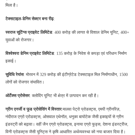
मिला है।
टेक्सटाइल-डेनिम सेक्टर बना रीढ़
:
स्वराज सूटिंग्स प्राइवेट लिमिटेड
: 400 करोड़ की लागत से विशाल डेनिम यूनिट, 400+
युवाओं को रोजगार।
विश्वेश्वरा डेनिम प्राइवेट लिमिटेड
: 135 करोड़ के निवेश से कपड़ा एवं परिधान निर्माण
इकाई।
सुविधि रेयांस
: मोरवन में 329 करोड़ की इंटीग्रेटेड टेक्सटाइल मिल निर्माणाधीन, 1500
लोगों को रोजगार संभावित।
ओर्टेक्स प्रोसेसर
: क्लोदिंग यूनिट भी क्षेत्र में उत्‍पादन कर रही है।
ग्रीन एनर्जी व फूड प्रोसेसिंग में विस्तार
:मालवा पेट्रो प्रोडक्ट्स, एमपी ग्रीनरिज़,
नंदीराज एग्रो प्रोडक्ट्स, ओसवाल एथेनॉल, धनुका बायोटेक जैसी इकाइयों से ग्रीन
इंडस्ट्री को बढ़ावा। वहीं जैन एग्रो प्रोडक्ट्स, इनाया एग्रो फूड्स, देशना इंडस्ट्रीज,
विनी प्रोडक्ट्स जैसी यूनिट्स ने कृषि आधारित अर्थव्यवस्था को नया बाजार दिया है।