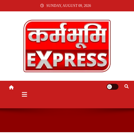
SKIP
SUNDAY, AUGUST 09, 2026
TO
CONTENT
KARMABHUMI EXPRESS