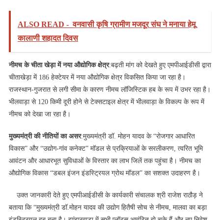
ALSO READ -
वनवासी कृषि ग्रामीण मजदूर संघ ने मनाया हेमू
कालाणी शहादत दिवस
नीमच के चीता खेड़ा में नया औद्योगिक क्षेत्र
:बढ़ती मांग को देखते हुए एमपीआईडीसी द्वारा
चीताखेड़ा में 186 हेक्टेयर में नया औद्योगिक क्षेत्र विकसित किया जा रहा है।
राजस्थान-गुजरात से लगी सीमा के कारण नीमच लॉजिस्टिक हब के रूप में उभर रहा है।
भीलवाड़ा से 120 किमी दूरी होने से टेक्सटाइल क्षेत्र में भीलवाड़ा के विकल्प के रूप में
नीमच को देखा जा रहा है।
मुख्यमंत्री की नीतियों का असर
:मुख्यमंत्री डॉ. मोहन यादव के “रोजगार आधारित
विकास” और “उद्योग-गांव कनेक्ट” मॉडल से प्रक्रियाओं के सरलीकरण, त्वरित भूमि
आवंटन और आधारभूत सुविधाओं के विस्तार का लाभ जिलें तक पहुंचा है। नीमच का
औद्योगिक विकास “डबल इंजन इंडस्ट्रियल ग्रोथ मॉडल” का सशक्त उदाहरण है।
उक्त जानकारी देते हुए एमपीआईडीसी के कार्यकारी संचालक श्री राजेश राठौड़ ने
बताया कि “मुख्यमंत्री डॉ.मोहन यादव की उद्योग हितैषी सोच से नीमच, मालवा का बड़ा
इंडस्ट्रियल हब बना है। झांझरवाड़ा में सभी प्लॉट्स आवंटित हो चुके हैं और नए निवेश