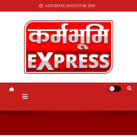
SKIP
SATURDAY, AUGUST 08, 2026
TO
CONTENT
KARMABHUMI EXPRESS