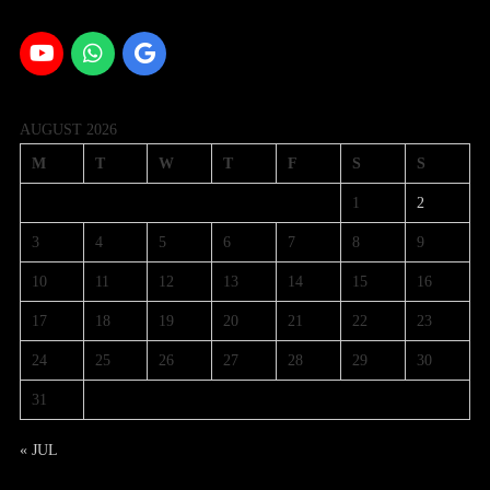
AUGUST 2026
M
T
W
T
F
S
S
1
2
3
4
5
6
7
8
9
10
11
12
13
14
15
16
17
18
19
20
21
22
23
24
25
26
27
28
29
30
31
« JUL