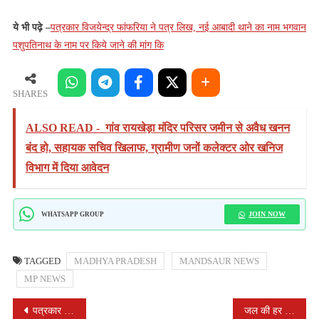
ये भी पढ़े –
पत्रकार विजयेन्द्र फांफरिया ने पत्र लिख, नई आबादी थाने का नाम भगवान
पशुपतिनाथ के नाम पर किये जाने की मांग कि
SHARES
ALSO READ -
गांव रायखेड़ा मंदिर परिसर जमीन से अवैध खनन
बंद हो, सहायक सचिव खिलाफ, ग्रामीण जनों कलेक्टर ओर खनिज
विभाग में दिया आवेदन
JOIN NOW
WHATSAPP GROUP
TAGGED
MADHYA PRADESH
MANDSAUR NEWS
MP NEWS
POST
पत्रकार विजयेन्द्र फांफरिया ने पत्र लिख, नई आबादी थाने का नाम भगवान पशुपतिनाथ के नाम पर किये जाने की मांग कि
जल की हर बूँद बचाना है, हर जलस्रोत को स्वच्छ, समृद्ध बनाना है