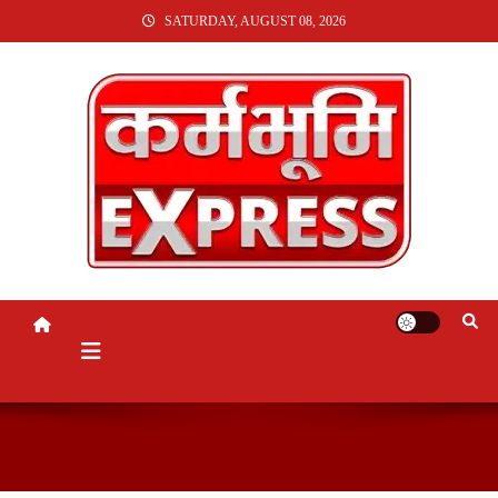
SKIP
SATURDAY, AUGUST 08, 2026
TO
CONTENT
KARMABHUMI EXPRESS