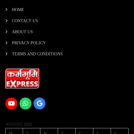
HOME
CONTACT US
ABOUT US
PRIVACY POLICY
TERMS AND CONDITIONS
AUGUST 2026
M
T
W
T
F
S
S