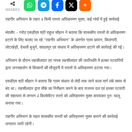
के
तहत
SHARES
4
राहगीर अभियान के तहत 4 किमी रास्ता अतिक्रमण मुक्त, कई गांवों में हुई कार्रवाई
किमी
रास्ता
मंदसौर – गरोठ एसडीएम श्री राहुल चौहान ने बताया कि शासकीय रास्तों से अतिक्रमण
अतिक्रमण
हटाने के लिए चलाए जा रहे “राहगीर अभियान” के अंतर्गत ग्राम छायन, किलगारी,
मुक्त,
लोटखेड़ी, देथली बुजुर्ग, सादलपुर एवं संधारा में अतिक्रमण हटाने की कार्रवाई की गई।
कई
गांवों
अभियान के दौरान तहसीलदार एवं नायब तहसीलदार की उपस्थिति में हल्का पटवारियों
में
द्वारा जनसहयोग से किसानों की मौजूदगी में रास्तों से अतिक्रमण हटाया गया।
हुई
कार्रवाई
एसडीएम श्री चौहान ने बताया कि ग्राम संधारा से लेदी तक जाने वाला मार्ग लंबे समय से
बंद था। तहसीलदार द्वारा मौके का निरीक्षण करने के बाद राजस्व दल एवं हल्का पटवारी
की सहायता से लगभग 4 किलोमीटर रास्ते को अतिक्रमण मुक्त करवाकर पुनः चालू
कराया गया।
राहगीर अभियान के तहत शासकीय रास्तों को अतिक्रमण मुक्त कराने की कार्रवाई
लगातार जारी रहेगी।