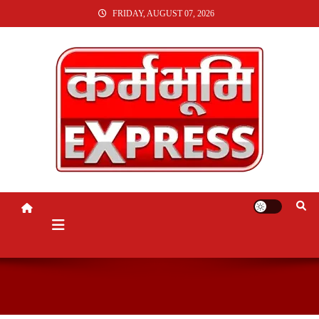
SKIP
FRIDAY, AUGUST 07, 2026
TO
CONTENT
KARMABHUMI EXPRESS