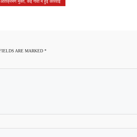
िक्रमण मुक्त, कई गांवों में हुई कार्रवाई
FIELDS ARE MARKED
*