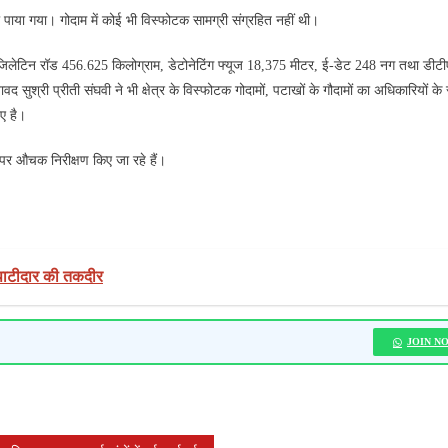
या गया। गोदाम में कोई भी विस्फोटक सामग्री संग्रहित नहीं थी।
 जिलेटिन रॉड 456.625 किलोग्राम, डेटोनेटिंग फ्यूज 18,375 मीटर, ई-डेट 248 नग तथा डीट
सुश्री प्रीती संघवी ने भी क्षेत्र के विस्‍फोटक गोदामों, पटाखों के गौदामों का अधिकारियों के
िए है।
पर औचक निरीक्षण किए जा रहे हैं।
 पाटीदार की तकदीर
JOIN N