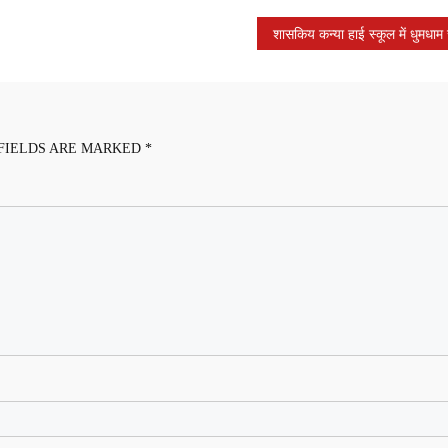
FIELDS ARE MARKED
*