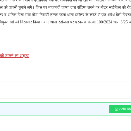
 रठांजना के सामने नीमच प्रतापगढ रोड पर नाकाबंदी की जा रही थी। दौराने नाकाबंदी प्रतापग
को वापसी घुमाने लगे। जिस पर नाकाबंदी जाप्ता द्वारा संदिग्ध लगने पर मोटर साईकिल को र
र व अनिल पिता राया मीणा निवासी हाण्डा फला थाना धमोतर के कब्जे से एक अवैध देशी पिस्ट
युक्तगणो को गिरफ्तार किया गया। थाना रठांजना पर प्रकरण संख्या 100/2024 धारा 3/25 आर
ों को डालने का अड्डा
JOIN N