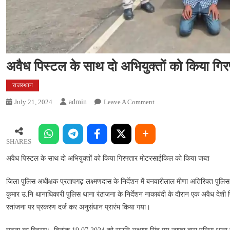
अवैध पिस्टल के साथ दो अभियुक्तों को किया गि
राजस्थान
On
July 21, 2024
Admin
Leave A Comment
अवैध
पिस्टल
के
SHARES
साथ
अवैध पिस्टल के साथ दो अभियुक्तों को किया गिरफ्तार मोटरसाईकिल को किया जब्त
दो
अभियुक्तों
जिला पुलिस अधीक्षक प्रतापगढ़ लक्ष्मणदास के निर्देशन में बनवारीलाल मीणा अतिरिक्त पुलिस अधी
को
कुमार उ.नि थानाधिकारी पुलिस थाना रंठाजना के निर्देशन नाकाबंदी के दौरान एक अवैध दे
किया
रतांजना पर प्रकरण दर्ज कर अनुसंधान प्रारंभ किया गया।
गिरफ्तार
मोटरसाईकिल