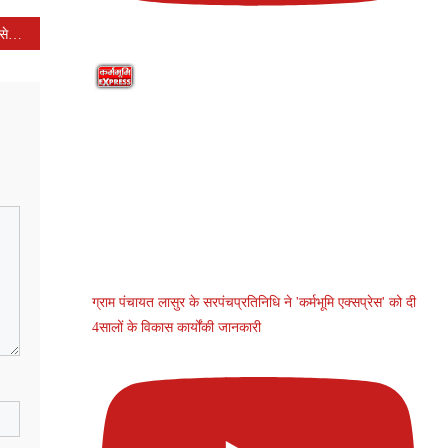
शासकिय कन्या हाई स्कूल में धुमधाम से मना गुरू पुर्णिमा उत्सव
ग्राम पंचायत लासुर के सरपंचप्रतिनिधि ने 'कर्मभूमि एक्सप्रेस' को दी
4सालों के विकास कार्योंकी जानकारी