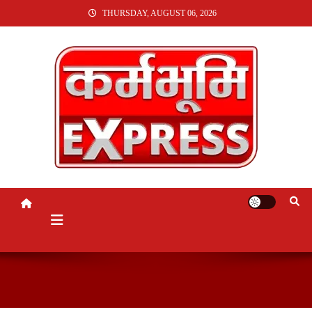
SKIP
THURSDAY, AUGUST 06, 2026
TO
CONTENT
KARMABHUMI EXPRESS