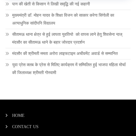
पान की खेती से किसान ने लिखी समृद्धि की नई कहानी
मुख्यमंत्री डॉ. मोहन यादव के शिक्षा विजन को साकार करेगा सिंगोली का
अत्याधुनिक सांदीपनि विद्यालय
सीतामऊ थाना क्षेत्र से हुई लापता युवतियो को वापस लाने हेतु शिवसेना न्ठज्
मंदसौर का सीतामऊ थाने के बहार जोरदार प्रदर्शन
मंदसौर की श्रीमती ममता अरोरा लाइफटाइम अचीवमेंट अवार्ड से सम्मानित
युवा प्रेस क्लब के प्रेस से मिलिए कार्यक्रम में सम्मिलित हुई भाजपा महिला मोर्चा
की जिलाध्यक्ष श्रीमती गोस्वामी
HOME
CONTACT US