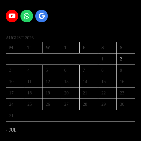
AUGUST 2026
M
T
W
T
F
S
S
1
2
3
4
5
6
7
8
9
10
11
12
13
14
15
16
17
18
19
20
21
22
23
24
25
26
27
28
29
30
31
« JUL