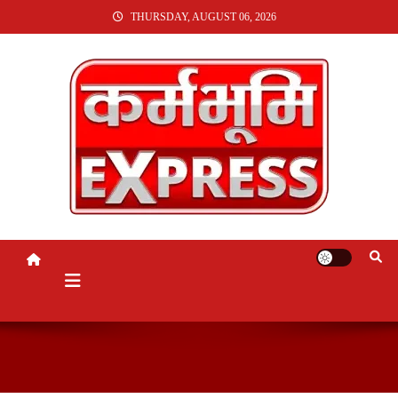
SKIP
THURSDAY, AUGUST 06, 2026
TO
CONTENT
KARMABHUMI EXPRESS