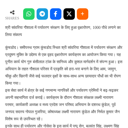
सांवरिया
गौशाला
में
SHARES
पर्यावरण
श्री सांवरिया गौशाला में पर्यावरण संरक्षण के लिए हुआ वृक्षारोपण, 1000 पौधे लगाने का
संरक्षण
लिया संकल्प
के
लिए
कुंचडोद। समीपस्थ ग्राम कुंचडोद स्थित श्री सांवरिया गौशाला में पर्यावरण संरक्षण और
हुआ
प्रदूषण मुक्ति के उद्देश्य से एक वृहद वृक्षारोपण कार्यक्रम का आयोजन किया गया। यह
वृक्षारोपण,
पुनीत कार्य योग गुरु बंसीलाल टांक के सानिध्य और कुशल मार्गदर्शन में संपन्न हुआ। इस
1000
अभियान के तहत गौशाला परिसर में प्रकृति को हरा-भरा बनाने के लिए आम, जामुन,
पौधे
चीकू और खिरनी जैसे कई फलदार वृक्षों के साथ-साथ अन्य छायादार पौधों का भी रोपण
लगाने
किया गया।
का
इस सेवा कार्य में क्षेत्र के कई गणमान्य नागरिकों और पर्यावरण प्रेमियों ने बढ़-चढ़कर
लिया
संकल्प
अपनी सहभागिता दर्ज कराई। कार्यक्रम के दौरान गौशाला संरक्षक लक्ष्मी नारायण
परमार, कार्यकारी अध्यक्ष व मध्य प्रदेश जन परिषद अभियान के दशरथ कुंडेल, पूर्व
जनपद सदस्य गोपाल गुजरिया, कोषाध्यक्ष लक्ष्मी नारायण कुंडेल और निर्मल कुमार जैन
विशेष रूप से उपस्थित रहे।
इनके साथ ही पर्यावरण और गोसेवा के इस कार्य में पप्पू सेन, बलवंत सिंह, लक्ष्मण सिंह