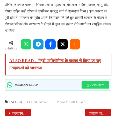
सीहोर, जीवराज पालरा, गोसेवक समरथ, प्रहलाद, देवीलाल, राकेश, कमल, प्रभु और
गोपाल सहित बड़ी संख्या में उपस्थित प्रबुद्ध जनों ने श्रमदान किया। इस अवसर पर
पूरी टीम ने पर्यावरण के प्रति अपनी जिम्मेदारी निभाते हुए आगामी बरसात के मौसम में
गौशाला परिसर और आसपास के क्षेत्रों में कुल एक हजार पौधे लगाने का सामूहिक संकल्प
भी लिया।
SHARES
ALSO READ -
मेहंदी प्रतियोगिता के माध्यम से किया जा रहा
मतदाताओं को जागरूक
JOIN NOW
WHATSAPP GROUP
TAGGED
LOCAL NEWS
MANDSAUR NEWS
POST
श्रमदानियों के अथक प्रयास से शिवना तट पर लौटी स्वच्छता और सुंदरता
एकीकृत बागवानी विकास मिशन से समृद्ध हुआ नीमच का किसान