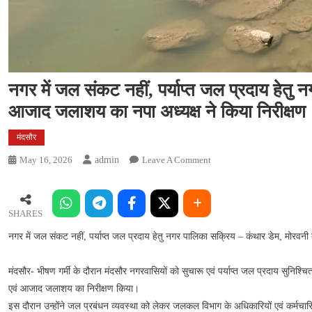
नगर में जल संकट नहीं, पर्याप्त जल प्रदाय हेतु
आजाद जलाशय का नपा अध्यक्ष ने किया निरीक्षण
मंदसौर
On
May 16, 2026
Admin
Leave A Comment
नगर
में
जल
SHARES
संकट
नगर में जल संकट नहीं, पर्याप्त जल प्रदाय हेतु नगर पालिका सक्रिय – कंथार डेम, मोरवन
नहीं,
पर्याप्त
जल
मंदसौर- भीषण गर्मी के दौरान मंदसौर नगरवासियों को सुचारू एवं पर्याप्त जल प्रदाय सुनिश्चि
प्रदाय
एवं आजाद जलाशय का निरीक्षण किया।
हेतु
इस दौरान उन्होंने जल प्रबंधन व्यवस्था को लेकर जलकल विभाग के अधिकारियों एवं कर्मच