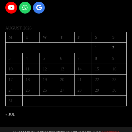
AUGUST 2026
M
T
W
T
F
S
S
1
2
3
4
5
6
7
8
9
10
11
12
13
14
15
16
17
18
19
20
21
22
23
24
25
26
27
28
29
30
31
« JUL