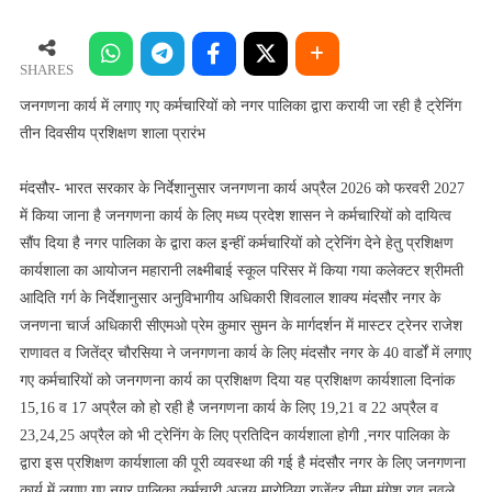
कार्य
में
लगाए
SHARES
गए
जनगणना कार्य में लगाए गए कर्मचारियों को नगर पालिका द्वारा करायी जा रही है ट्रेनिंग
कर्मचारियों
तीन दिवसीय प्रशिक्षण शाला प्रारंभ
को
नगर
मंदसौर- भारत सरकार के निर्देशानुसार जनगणना कार्य अप्रैल 2026 को फरवरी 2027
पालिका
में किया जाना है जनगणना कार्य के लिए मध्य प्रदेश शासन ने कर्मचारियों को दायित्व
द्वारा
सौंप दिया है नगर पालिका के द्वारा कल इन्हीं कर्मचारियों को ट्रेनिंग देने हेतु प्रशिक्षण
करायी
कार्यशाला का आयोजन महारानी लक्ष्मीबाई स्कूल परिसर में किया गया कलेक्टर श्रीमती
जा
रही
आदिति गर्ग के निर्देशानुसार अनुविभागीय अधिकारी शिवलाल शाक्य मंदसौर नगर के
है
जनणना चार्ज अधिकारी सीएमओ प्रेम कुमार सुमन के मार्गदर्शन में मास्टर ट्रेनर राजेश
ट्रेनिंग
राणावत व जितेंद्र चौरसिया ने जनगणना कार्य के लिए मंदसौर नगर के 40 वार्डों में लगाए
तीन
गए कर्मचारियों को जनगणना कार्य का प्रशिक्षण दिया यह प्रशिक्षण कार्यशाला दिनांक
दिवसीय
15,16 व 17 अप्रैल को हो रही है जनगणना कार्य के लिए 19,21 व 22 अप्रैल व
प्रशिक्षण
23,24,25 अप्रैल को भी ट्रेनिंग के लिए प्रतिदिन कार्यशाला होगी ,नगर पालिका के
शाला
द्वारा इस प्रशिक्षण कार्यशाला की पूरी व्यवस्था की गई है मंदसौर नगर के लिए जनगणना
प्रारंभ
कार्य में लगाए गए नगर पालिका कर्मचारी अजय मारोठिया राजेंद्र नीमा मंगेश राव नवले