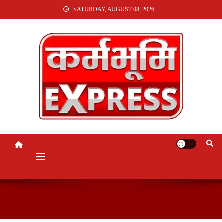
SKIP
SATURDAY, AUGUST 08, 2026
TO
CONTENT
KARMABHUMI EXPRESS