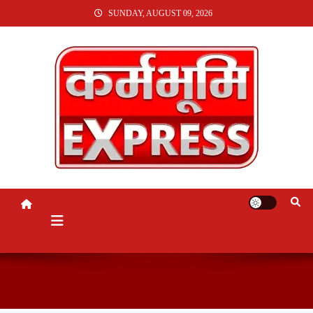
SKIP
SUNDAY, AUGUST 09, 2026
TO
CONTENT
KARMABHUMI EXPRESS