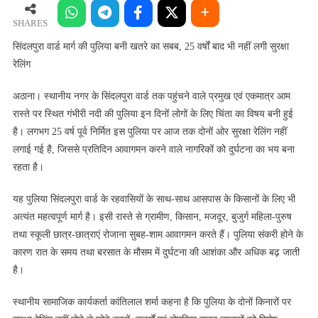
मार्ग
की
SHARES
पुलिया
सिंदलपुरा वार्ड मार्ग की पुलिया बनी खतरे का सबब, 25 वर्षों बाद भी नहीं लगी सुरक्षा
बनी
रेलिंग
खतरे
का
अठाना। स्थानीय नगर के सिंदलपुरा वार्ड तक पहुंचने वाले प्रमुख एवं एकमात्र आम
सबब,
रास्ते पर स्थित गंभीरी नदी की पुलिया इन दिनों लोगों के लिए चिंता का विषय बनी हुई
25
है। लगभग 25 वर्ष पूर्व निर्मित इस पुलिया पर आज तक दोनों ओर सुरक्षा रेलिंग नहीं
वर्षों
लगाई गई है, जिससे प्रतिदिन आवागमन करने वाले नागरिकों को दुर्घटना का भय बना
बाद
रहता है।
भी
नहीं
यह पुलिया सिंदलपुरा वार्ड के रहवासियों के साथ-साथ आसपास के किसानों के लिए भी
लगी
अत्यंत महत्वपूर्ण मार्ग है। इसी रास्ते से ग्रामीण, किसान, मजदूर, बुजुर्ग महिला-पुरुष
सुरक्षा
तथा स्कूली छात्र-छात्राएं रोजाना सुबह-शाम आवागमन करते हैं। पुलिया संकरी होने के
रेलिंग
कारण रात के समय तथा बरसात के मौसम में दुर्घटना की आशंका और अधिक बढ़ जाती
है।
स्थानीय सामाजिक कार्यकर्ता कांतिलाल शर्मा कहना है कि पुलिया के दोनों किनारों पर