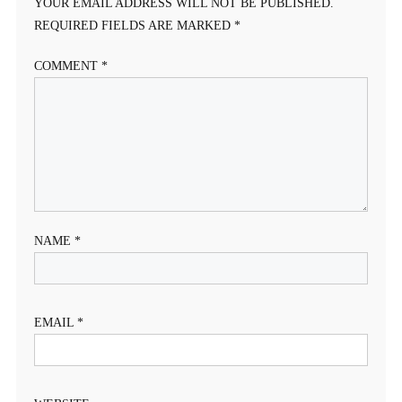
YOUR EMAIL ADDRESS WILL NOT BE PUBLISHED.
REQUIRED FIELDS ARE MARKED
*
COMMENT
*
NAME
*
EMAIL
*