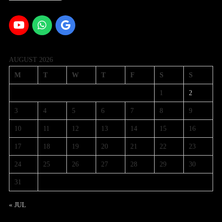
AUGUST 2026
M
T
W
T
F
S
S
1
2
3
4
5
6
7
8
9
10
11
12
13
14
15
16
17
18
19
20
21
22
23
24
25
26
27
28
29
30
31
« JUL