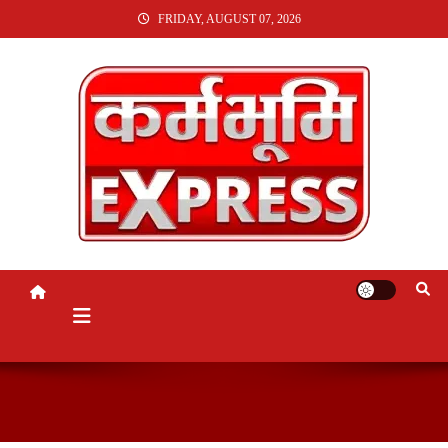
SKIP
FRIDAY, AUGUST 07, 2026
TO
CONTENT
KARMABHUMI EXPRESS