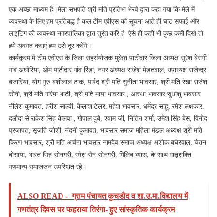
एक अच्छा माध्यम है।मेला सभपति श्री मति प्रतिभा भेरवे द्वारा कहा गया कि मेले में
व्यवस्था के लिए हम प्रतिबद्ध है कल टीम एवीएस की सूचना आते ही घाट सफाई और
लाइटिंग की व्यवस्था नगरपालिका द्वारा तुरंत करि है ऐसे ही कही भी कुछ कमी दिखे तो
हमे अवगत कराएं हम उसे दूर करेंगे।
कार्यक्रम में टीम एवीएस के जिला सहसंयोजक मुकेश पाटीदार जिला अध्यक्ष सुरेश बेरागी
गांव अघोरिया, ओम पाटीदार गांव रिंडा, नगर अध्यक्ष राजेश मेडतवाल, उपाध्यक्ष राजेन्द्र
बजारिया, योग गुरु बंशीलाल टांक, पार्षद श्री मति सुनीता भावसार, श्री मति रेखा राजेश
सोनी, श्री मति गरिमा भाटी, श्री मति माया भावसार , आस्था भावसार सुधांशु भावसार
नीलेश कुमावत, हरीश साल्वी, कैलाश टेलर, महेश भावसार, धर्मेंद्र साहू, रमेश लक्षकार,
दलौदा से राकेश सिंह केलवा , गोपाल दुबे, श्याम जी, नितिन शर्मा, उमेश सिंह बेस, विनोद
प्रजापत, सृजति जोशी, नंदनी कुमावत, भावसार समाज महिला मंडल अध्यक्ष श्री मति
किरण भावसार, श्री मति अर्चना भावसार नामदेव समाज अध्यक्ष अशोक बघेरवाल, चेतन
दोसाया, भारत सिंह सोनगरी, रमेश सेन सोनगरी, मिलिंद व्यास, के साथ मातृशक्ति
गणमान्य समाजजन उपस्थित रहे।
ALSO READ -
ग्राम पंचायत कुचडौद व शा.उ.मा.विद्यालय में
गणतंत्र दिवस पर फहराया तिरंगा- हुए सांस्कृतिक कार्यक्रम