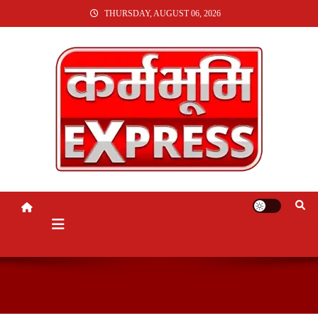
SKIP
THURSDAY, AUGUST 06, 2026
TO
CONTENT
KARMABHUMI EXPRESS