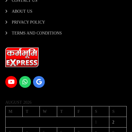
CONTACT US
ABOUT US
PRIVACY POLICY
TERMS AND CONDITIONS
AUGUST 2026
M
T
W
T
F
S
S
1
2