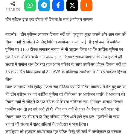
द्वारा
एक
SHARES
दीपक
टीम एवीएस द्वारा एक दीपक माँ शिवना के नाम आयोजन सम्पन्न
माँ
शिवना
मन्दसौर – टीम एवीएस लगातार शिवना नदी को प्रदूषण मुक्त कराने और आम जन को
के
शिवना नदी से जोड़ने के लिए विभिन्न आयोजन करती आई है इसी कड़ी में कार्तिक
नाम
पूर्णिमा पर 1100 दीपक लगाकर समाज से भी आह्वान किया था कि कार्तिक पूर्णिमा पर
आयोजन
एक दीपक माँ शिवना के नाम जरूर लगाएं जिसपर समाज जागरण के साथ हजारो की
सम्पन्न
संख्या में समाज जन देर रात तक अपने परिवर के साथ उपस्थित होकर शिवना नदी को
दीपक समर्पित किया साथ ही टीम AVS के दीपोत्सव आयोजन में भी बढ़ चढ़कर हिस्सा
लिया।
उक्त जानकारी टीम एवीएस जिला सह मीडिया प्रभारी मितेश भावसार ने देते हुए बताया
कि टीम एवीएस हर वर्ष कार्तिक पूर्णिमा को दीपोत्सव का आयोजन करति है आमजन को
शिवना नदी से जोड़ने के एक दीपक माँ शिवना नादिनक नाम अभियान चलाया जिससे
ग्रामीण जन तो हर वर्ष आते ही थे तीन चार वर्षों से शहर के शिवना नदी भक्त भी
शिवना घाट पर दीपदान के लिए परिवार सहित आने लगे इस बार ग्रामीणों के साथ
हजारो की संख्या में शहर वासियों ने दीपोत्सव में भाग लिया।
कार्यक्रम की शुरुवात कथावाचक गुरु पंडित विष्णु जी शर्मा ने मंत्रोच्चार के पश्चात