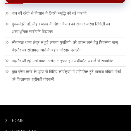
पान की खेती से किसान ने लिखी समृद्धि की नई कहानी
मुख्यमंत्री डॉ. मोहन यादव के शिक्षा विजन को साकार करेगा सिंगोली का
अत्याधुनिक सांदीपनि विद्यालय
सीतामऊ थाना क्षेत्र से हुई लापता युवतियो को वापस लाने हेतु शिवसेना न्ठज्
मंदसौर का सीतामऊ थाने के बहार जोरदार प्रदर्शन
मंदसौर की श्रीमती ममता अरोरा लाइफटाइम अचीवमेंट अवार्ड से सम्मानित
युवा प्रेस क्लब के प्रेस से मिलिए कार्यक्रम में सम्मिलित हुई भाजपा महिला मोर्चा
की जिलाध्यक्ष श्रीमती गोस्वामी
HOME