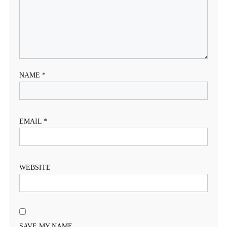
NAME
*
EMAIL
*
WEBSITE
SAVE MY NAME,