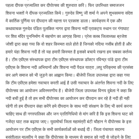
पहला दीपक प्रज्वलित कर दीपोत्सव की शुरुवात करि। फिर उपस्थित समाजजन
शिवना भक्तों ने दीपक प्रज्वलित किये। गुरुदेव विष्णु जी शर्मा ने अपने शुभकामना संदेश
में कार्तिक पूर्णिमा पर दीपदान की महत्ता पर प्रकाश डाला। कार्यक्रम में एक और
कथावाचक गुरुदेव पंडित पुलकित नागर द्वारा शिवना नदीं प्राकट्य स्थान पर गंगाघाट
पर शिव मंदिर पुननिर्माण में सहयोग का आग्रह किया। प्रेस क्लब जिलाध्यक्ष ब्रजेश
जोशी द्वारा कहा गया कि वो शहर किस्मत वाले होते है जिनको नदिया नसीब होती है और
हमारे यंहा शिवना नदी है तो यह हमारी किस्मत है इसको बचाये रखना हम सबका कर्तव्य
है। टीम एवीएस संस्थापक द्वारा टीम एवीएस संस्थापक डॉक्टर रविन्द्र पांडे द्वारा टीम
एवीएस के शिवना नदी अभियानों और शिवना नदी पैदल यात्रा ,लघु परिक्रमा की प्रसंसा
कर आगे समाज को भी जुड़ने का आह्वान किया। बीजेपी जिला उपाध्यक्ष द्वारा कहा गया
कि टीम एवीएस हमेशा नवाचार करती आई है उसी नवाचार के अंतर्गत शिवना नदी के लिए
दीपोत्सव का आयोजन अविस्मरणीय है। बीजेपी जिला उपाध्यक्ष विनय दुबेला ने कहा कि
नदी बची हुई है तो हम सभी दीपोत्सव का आयोजन कर दीपदान कर रहे है नदी ही नही
रहेगी तो हम दीपदान कंहा करेंगे हमे दीपदान के साथ नदी संरक्षण के लिए भी कार्य करना
चाहिए साथ ही नगरपालिका और जन प्रतिनिधियो से मांग करि है कि इस शिवना घाट को
गजेंद्र घाट तक बढ़ाया जाए। युवामोर्चा जिला महामंत्री बंटी चौहान ने दीपोत्सव के इस
आयोजन पर टीम एवीएस के सभी कार्यकर्ताओं को बधाई दी। जिला पंचायत सदस्य
बसंतीलाल मालवीय ने कहा कि दीपोत्सव के माध्यम से समाज को नदी से जोड़ने के लिए