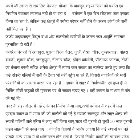
जोरदार
रुपये की लागत से संचालित पेयजल योजना के बावजूद शहरवासियों को पर्याप्त एवं
प्रदर्शन
नियमित पेयजल उपलब्ध नहीं हो पा रहा है । वर्तमान में एक दिन छोड़कर जल प्रदाय
किया जा रहा है, लेकिन कई क्षेत्रों में पर्याप्त प्रेशर नहीं होने के कारण लोगों को पानी
नहीं मिल रहा है ।
जर्जर पाइपलाइन,विद्युत बाधा और तकनीकी खामियों के कारण जल आपूर्ति लगातार
प्रभावित हो रही है।
कांग्रेस नेताओं ने खानपुरा, पुराना किला क्षेत्र, गुदरी,शेखा चौक, कुम्हारवाड़ा, बोहरा
बावड़ी, शुक्ला चौक, जनकूपुरा, नीलगर चौक, इंदिरा कॉलोनी, सीतामऊ फाटक, टोडी
एवं बंजारा बस्ती सहित अनेक क्षेत्रों में व्याप्त जल संकट का उल्लेख करते हुए कहा कि
कई संकरी गलियों में पानी के टैंकर भी नहीं पहुंच पा रहे हैं, जिससे नागरिकों को भारी
परेशानियों का सामना करना पड़ रहा है । ज्ञापन में शहर में निर्माणाधीन एवं हाल ही में
निर्मित सीसी सड़कों की गुणवत्ता पर भी सवाल उठाए गए । वही ज्ञापन के माध्यम से मांग
की गई कि
नगर के शहर क्षेत्र में नई टंकी का निर्माण किया जाए,अभी वर्तमान में शहर में जल
प्रदाय व्यवस्था में समय की जो कटौती की गई है उसको खानपुरा और शहर क्षेत्र की
सकरी गलियों वाले एरिया में लागू नहीं किया जाए,शहर की पुरानी हो चुकी 50 साल पुरानी
पाइप लाइनों को बदल जाए । कांग्रेस नेताओं ने आरोप लगाया कि कई स्थानों पर नई
सड़कें अल्प समय में ही क्षतिग्रस्त होने लगी हैं, जिससे निर्माण कार्यों की गुणवत्ता संदेह