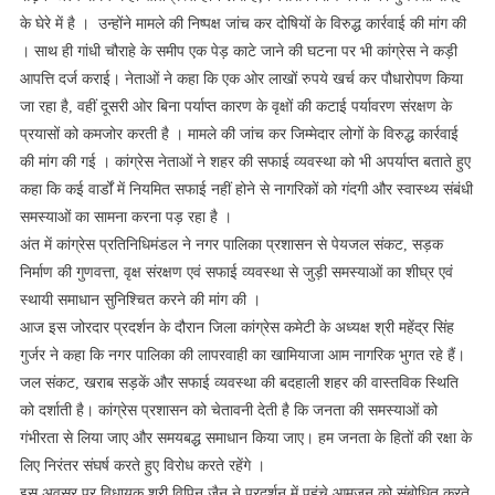
के घेरे में है । उन्होंने मामले की निष्पक्ष जांच कर दोषियों के विरुद्ध कार्रवाई की मांग की
। साथ ही गांधी चौराहे के समीप एक पेड़ काटे जाने की घटना पर भी कांग्रेस ने कड़ी
आपत्ति दर्ज कराई। नेताओं ने कहा कि एक ओर लाखों रुपये खर्च कर पौधारोपण किया
जा रहा है, वहीं दूसरी ओर बिना पर्याप्त कारण के वृक्षों की कटाई पर्यावरण संरक्षण के
प्रयासों को कमजोर करती है । मामले की जांच कर जिम्मेदार लोगों के विरुद्ध कार्रवाई
की मांग की गई । कांग्रेस नेताओं ने शहर की सफाई व्यवस्था को भी अपर्याप्त बताते हुए
कहा कि कई वार्डों में नियमित सफाई नहीं होने से नागरिकों को गंदगी और स्वास्थ्य संबंधी
समस्याओं का सामना करना पड़ रहा है ।
अंत में कांग्रेस प्रतिनिधिमंडल ने नगर पालिका प्रशासन से पेयजल संकट, सड़क
निर्माण की गुणवत्ता, वृक्ष संरक्षण एवं सफाई व्यवस्था से जुड़ी समस्याओं का शीघ्र एवं
स्थायी समाधान सुनिश्चित करने की मांग की ।
आज इस जोरदार प्रदर्शन के दौरान जिला कांग्रेस कमेटी के अध्यक्ष श्री महेंद्र सिंह
गुर्जर ने कहा कि नगर पालिका की लापरवाही का खामियाजा आम नागरिक भुगत रहे हैं।
जल संकट, खराब सड़कें और सफाई व्यवस्था की बदहाली शहर की वास्तविक स्थिति
को दर्शाती है। कांग्रेस प्रशासन को चेतावनी देती है कि जनता की समस्याओं को
गंभीरता से लिया जाए और समयबद्ध समाधान किया जाए। हम जनता के हितों की रक्षा के
लिए निरंतर संघर्ष करते हुए विरोध करते रहेंगे ।
इस अवसर पर विधायक श्री विपिन जैन ने प्रदर्शन में पहुंचे आमजन को संबोधित करते