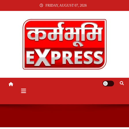
SKIP
FRIDAY, AUGUST 07, 2026
TO
CONTENT
KARMABHUMI EXPRESS