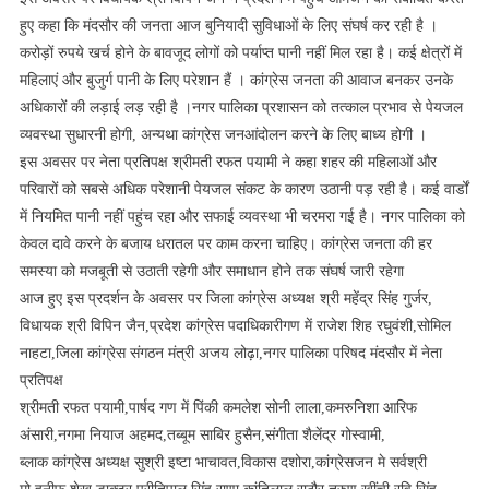
हुए कहा कि मंदसौर की जनता आज बुनियादी सुविधाओं के लिए संघर्ष कर रही है ।
करोड़ों रुपये खर्च होने के बावजूद लोगों को पर्याप्त पानी नहीं मिल रहा है। कई क्षेत्रों में
महिलाएं और बुजुर्ग पानी के लिए परेशान हैं । कांग्रेस जनता की आवाज बनकर उनके
अधिकारों की लड़ाई लड़ रही है ।नगर पालिका प्रशासन को तत्काल प्रभाव से पेयजल
व्यवस्था सुधारनी होगी, अन्यथा कांग्रेस जनआंदोलन करने के लिए बाध्य होगी ।
इस अवसर पर नेता प्रतिपक्ष श्रीमती रफत पयामी ने कहा शहर की महिलाओं और
परिवारों को सबसे अधिक परेशानी पेयजल संकट के कारण उठानी पड़ रही है। कई वार्डों
में नियमित पानी नहीं पहुंच रहा और सफाई व्यवस्था भी चरमरा गई है। नगर पालिका को
केवल दावे करने के बजाय धरातल पर काम करना चाहिए। कांग्रेस जनता की हर
समस्या को मजबूती से उठाती रहेगी और समाधान होने तक संघर्ष जारी रहेगा
आज हुए इस प्रदर्शन के अवसर पर जिला कांग्रेस अध्यक्ष श्री महेंद्र सिंह गुर्जर,
विधायक श्री विपिन जैन,प्रदेश कांग्रेस पदाधिकारीगण में राजेश शिह रघुवंशी,सोमिल
नाहटा,जिला कांग्रेस संगठन मंत्री अजय लोढ़ा,नगर पालिका परिषद मंदसौर में नेता
प्रतिपक्ष
श्रीमती रफत पयामी,पार्षद गण में पिंकी कमलेश सोनी लाला,कमरुनिशा आरिफ
अंसारी,नगमा नियाज अहमद,तब्बूम साबिर हुसैन,संगीता शैलेंद्र गोस्वामी,
ब्लाक कांग्रेस अध्यक्ष सुश्री इष्टा भाचावत,विकास दशोरा,कांग्रेसजन मे सर्वश्री