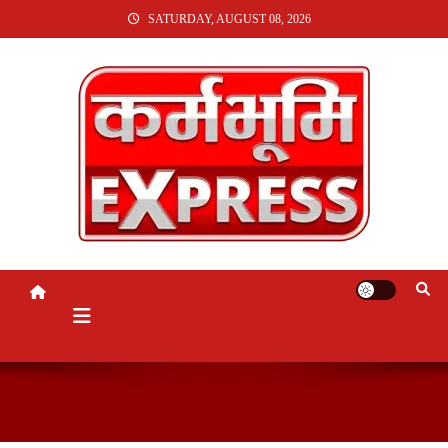
SKIP
SATURDAY, AUGUST 08, 2026
TO
CONTENT
KARMABHUMI EXPRESS