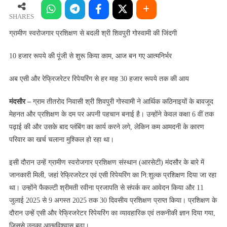
प्रशिक्षण
से
SHARES
बदली
ग्रामीण स्वरोजगार प्रशिक्षण से बदली श्री शिवपुरी गोस्वामी की जिंदगी
श्री
शिवपुरी
10 हजार रूपये की पूंजी से शुरू किया काम, आज बन गए आत्मनिर्भर
गोस्वामी
की
अब एसी और रेफ्रिजरेटर रिपेयरिंग से हर माह 30 हजार रूपये तक की आय
जिंदगी
मंदसौर –
ग्राम तीतरोद निवासी श्री शिवपुरी गोस्वामी ने आर्थिक कठिनाइयों के बावजूद
मेहनत और प्रशिक्षण के दम पर अपनी पहचान बनाई है। उन्होंने केवल कक्षा 6 वीं तक
पढ़ाई की और उसके बाद प्लंबिंग का कार्य करने लगे, लेकिन कम आमदनी के कारण
परिवार का खर्च चलाना मुश्किल हो रहा था।
इसी दौरान उन्हें ग्रामीण स्वरोजगार प्रशिक्षण संस्थान (आरसेटी) मंदसौर के बारे में
जानकारी मिली, जहां रेफ्रिजरेटर एवं एसी रिपेयरिंग का नि:शुल्क प्रशिक्षण दिया जा रहा
था। उन्होंने फैकल्टी श्रीमती रवीना प्रजापति से संपर्क कर आवेदन किया और 11
जुलाई 2025 से 9 अगस्त 2025 तक 30 दिवसीय प्रशिक्षण प्राप्त किया। प्रशिक्षण के
दौरान उन्हें एसी और रेफ्रिजरेटर रिपेयरिंग का व्यावहारिक एवं तकनीकी ज्ञान दिया गया,
जिससे उनका आत्मविश्वास बढ़ा।