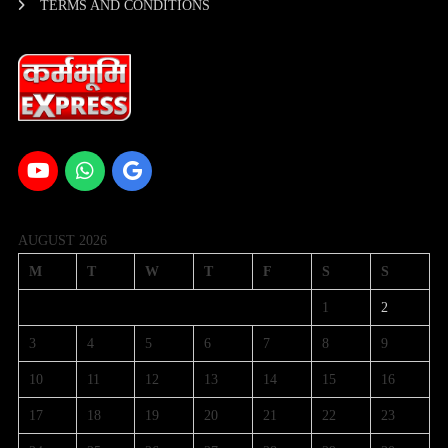
TERMS AND CONDITIONS
AUGUST 2026
M
T
W
T
F
S
S
1
2
3
4
5
6
7
8
9
10
11
12
13
14
15
16
17
18
19
20
21
22
23