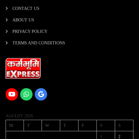
CONTACT US
ABOUT US
PRIVACY POLICY
TERMS AND CONDITIONS
AUGUST 2026
M
T
W
T
F
S
S
1
2