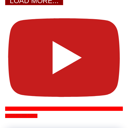
LOAD MORE...
SUBSCRIBE NOW