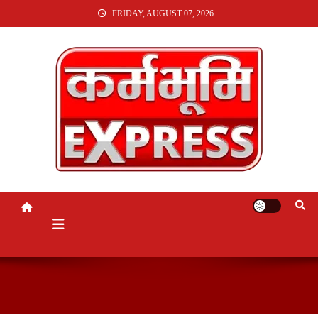
SKIP
FRIDAY, AUGUST 07, 2026
TO
CONTENT
KARMABHUMI EXPRESS