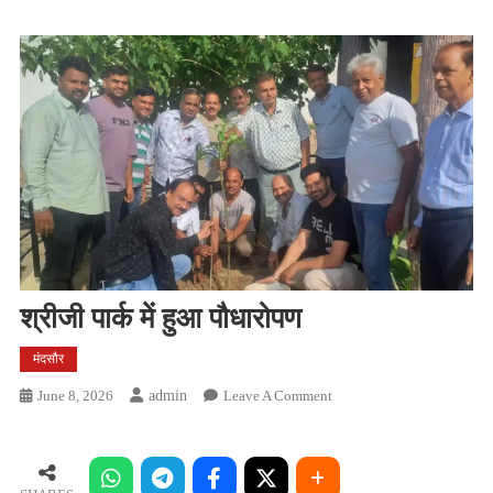
श्रीजी पार्क में हुआ पौधारोपण
मंदसौर
On
June 8, 2026
Admin
Leave A Comment
श्रीजी
पार्क
में