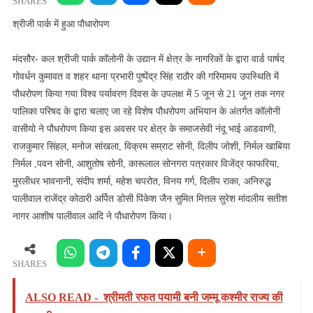
हुआ
SHARES
पौधारोपण
श्रीजी पार्क में हुआ पौधारोपण
मंदसौर- कल श्रीजी पार्क कॉलोनी के उद्यान में क्षेत्र के नागरिकों के द्वारा वार्ड पार्षद
गोवर्धन कुमावत व शहर थाना प्रभारी पुष्पेंद्र सिंह राठौर की गरिमामय उपस्थिति में
पौधरोपण किया गया विश्व पर्यावरण दिवस के उपलक्ष में 5 जून से 21 जून तक नगर
पालिका परिषद के द्वारा चलाए जा रहे विशेष पौधरोपण अभियान के अंतर्गत कॉलोनी
वासीयो ने पौधरोपण किया इस अवसर पर क्षेत्र के समाजसेवी नंदू भाई आडवाणी,
राजकुमार सिंहल, मनोज सांखला, विक्रम सम्राट सोनी, दिलीप जोशी, निर्मल खाबिया
निर्मल ,पवन सोनी, आशुतोष सोनी, कारूलाल सोनगरा पत्रकार विजेंद्र फाफरिया,
मुरलीधर भावनानी, संदीप शर्मा, महेश चपरोत, विनय गर्ग, दिलीप राका, अनिरुद्ध
पालीवाल राजेंद्र कोठारी अर्पित डोसी पिंकेश जैन सुमित मित्तल सुरेश मांदलीय सतीश
नागर आशीष पालीवाल आदि ने पौधारोपण किया।
SHARES
ALSO READ -
श्रीमती रफत पयामी बनी जम्मू कश्मीर राज्य की