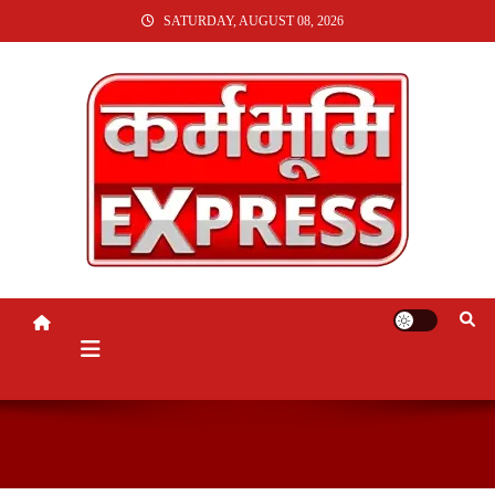
SKIP
SATURDAY, AUGUST 08, 2026
TO
CONTENT
KARMABHUMI EXPRESS