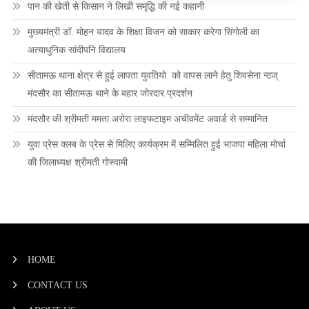
पान की खेती से किसान ने लिखी समृद्धि की नई कहानी
मुख्यमंत्री डॉ. मोहन यादव के शिक्षा विजन को साकार करेगा सिंगोली का
अत्याधुनिक सांदीपनि विद्यालय
सीतामऊ थाना क्षेत्र से हुई लापता युवतियो को वापस लाने हेतु शिवसेना न्ठज्
मंदसौर का सीतामऊ थाने के बहार जोरदार प्रदर्शन
मंदसौर की श्रीमती ममता अरोरा लाइफटाइम अचीवमेंट अवार्ड से सम्मानित
युवा प्रेस क्लब के प्रेस से मिलिए कार्यक्रम में सम्मिलित हुई भाजपा महिला मोर्चा
की जिलाध्यक्ष श्रीमती गोस्वामी
HOME
CONTACT US