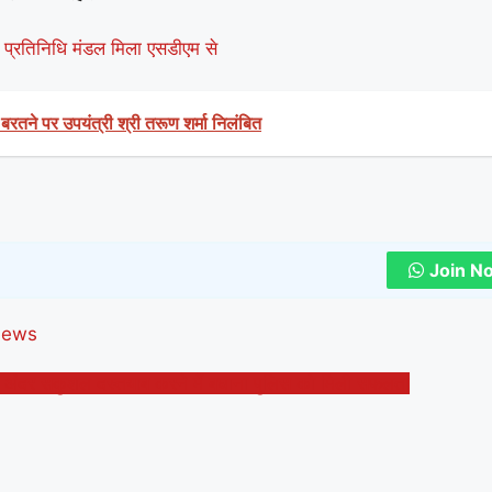
रेस प्रतिनिधि मंडल मिला एसडीएम से
रतने पर उपयंत्री श्री तरूण शर्मा निलंबित
Join N
news
े अंदर सकुशल दस्तयाब करने में बघाना पुलिस को मिली सफलता