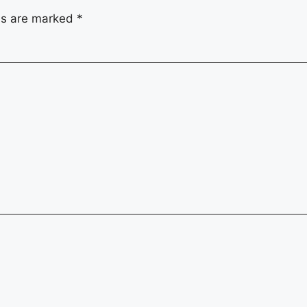
lds are marked
*