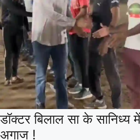
डॉक्टर बिलाल सा के सानिध्य में
अगाज !