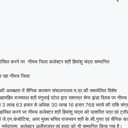
न हांसिल करने पर नीमच जिला कलेक्टर श्री हिमांशु चंद्रा सम्मानित
न पर रहा नीमच जिला
की अध्‍यक्षता में सैनिक कल्‍याण संचालनालय म.प्र.की समामेलित विशेष
िम राज्यपाल श्री मंगुभाई पटेल द्वारा सशस्त्र सेना झंडा दिवस पर नीमच 
 लक्ष्‍य 3 लाख 63 हजार से अधिक 30 लाख 16 हजार 768 रूपये की राशि संग्
न हांसिल करने पर नीमच कलेक्टर श्री हिमांशु चंद्रा को प्रशस्ति पत्र एवं ट्रॉ
जे.एन.कंसोटिया, अपर मुख्‍य सचिव राजभवन श्री के.सी.गुप्‍ता एवं सैनिक कल
र्मदापुरम, कलेक्‍टर अलीराजपुर एवं हरदा को भी सम्‍मानित किया गया है।