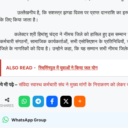
श्री
हिमांशु
उल्‍लैखनीय है, कि सशस्‍त्र झण्‍डा दिवस पर प्राप्‍त दानराशि का इस्‍तेमाल 
चंद्रा
के लिए किया जाता है।
सम्मानित
कलेक्टर श्री हिमांशु चंद्रा ने नीमच जिले को हासिल हुए इस सम्मान के 
कर्मचारी संगठनों, सामाजिक कार्यकर्ताओं, सभी एसोसिएशन के प्रतिनिधियों,
जिले के नागरिकों को दिया है। उन्‍होने कहा, कि यह सम्‍मान सभी नीमच जिले
ALSO READ -
स्विमिंगपुल में युवाओं ने किया जल योग
ये भी पढ़े –
संविदा स्वास्थ कर्मचारी संघ ने मुख्य मांगों के निराकरण को लेक
SHARES
WhatsApp Group