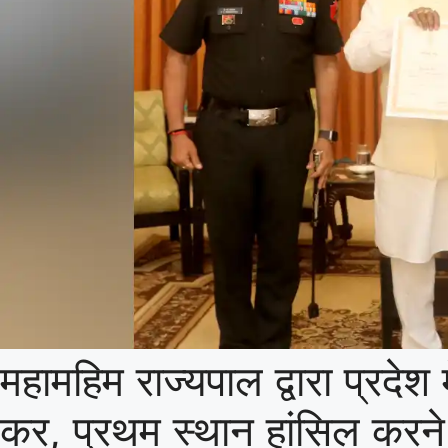
महामहिम राज्यपाल द्वारा प्रदेश 
कर, प्रथम स्‍थान हांसिल करन