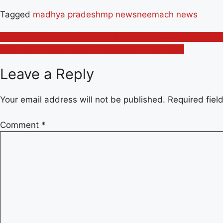
Tagged
madhya pradesh
mp news
neemach news
Post
खाद्य सुरक्षा प्रशासन की कार्यवाही, तहसीलदार के साथ किया खाद्य संस्थाओ 
छैगांवमाखन के स्वास्थ्य कार्यक्रमों की सीएमएचओ ने की समीक्षा
navigation
Leave a Reply
Your email address will not be published.
Required fie
Comment
*