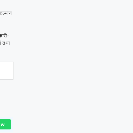
कल्‍याण
कारी-
ों तथा
ow