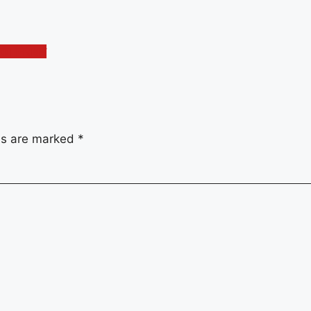
का निरीक्षण
lds are marked
*