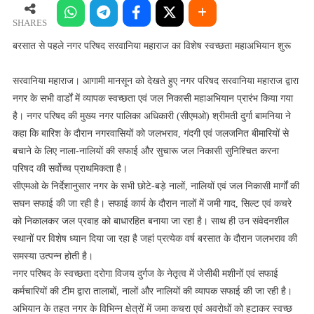
पहले
नगर
SHARES
परिषद
बरसात से पहले नगर परिषद सरवानिया महाराज का विशेष स्वच्छता महाअभियान शुरू
सरवानिया
महाराज
सरवानिया महाराज। आगामी मानसून को देखते हुए नगर परिषद सरवानिया महाराज द्वारा
का
नगर के सभी वार्डों में व्यापक स्वच्छता एवं जल निकासी महाअभियान प्रारंभ किया गया
विशेष
है। नगर परिषद की मुख्य नगर पालिका अधिकारी (सीएमओ) श्रीमती दुर्गा बामनिया ने
स्वच्छता
कहा कि बारिश के दौरान नगरवासियों को जलभराव, गंदगी एवं जलजनित बीमारियों से
महाअभियान
बचाने के लिए नाला-नालियों की सफाई और सुचारू जल निकासी सुनिश्चित करना
शुरू
परिषद की सर्वोच्च प्राथमिकता है।
सीएमओ के निर्देशानुसार नगर के सभी छोटे-बड़े नालों, नालियों एवं जल निकासी मार्गों की
सघन सफाई की जा रही है। सफाई कार्य के दौरान नालों में जमी गाद, सिल्ट एवं कचरे
को निकालकर जल प्रवाह को बाधारहित बनाया जा रहा है। साथ ही उन संवेदनशील
स्थानों पर विशेष ध्यान दिया जा रहा है जहां प्रत्येक वर्ष बरसात के दौरान जलभराव की
समस्या उत्पन्न होती है।
नगर परिषद के स्वच्छता दरोगा विजय दुर्गज के नेतृत्व में जेसीबी मशीनों एवं सफाई
कर्मचारियों की टीम द्वारा तालाबों, नालों और नालियों की व्यापक सफाई की जा रही है।
अभियान के तहत नगर के विभिन्न क्षेत्रों में जमा कचरा एवं अवरोधों को हटाकर स्वच्छ