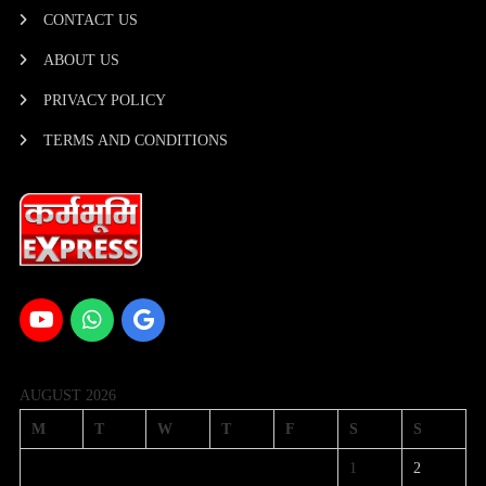
CONTACT US
ABOUT US
PRIVACY POLICY
TERMS AND CONDITIONS
AUGUST 2026
M
T
W
T
F
S
S
1
2