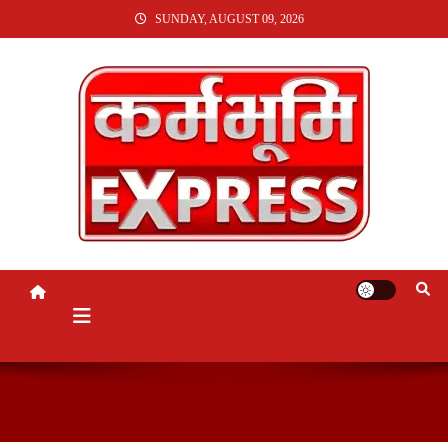
SKIP
SUNDAY, AUGUST 09, 2026
TO
CONTENT
KARMABHUMI EXPRESS