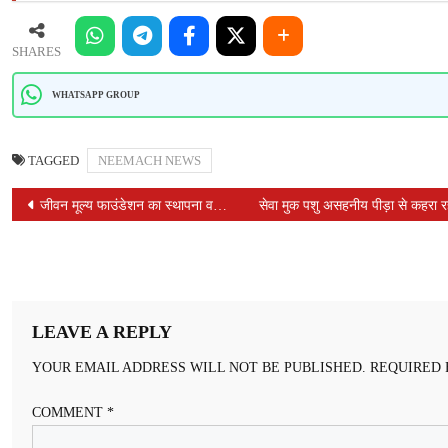
SHARES
WHATSAPP GROUP
TAGGED
NEEMACH NEWS
POST
जीवन मूल्य फाउंडेशन का स्थापना वर्ष पर मिलन समारोह संपन्न हुआ
सेवा मुक पशु असहनीय पीड़ा से कहरा रहा
NAVIGATION
LEAVE A REPLY
YOUR EMAIL ADDRESS WILL NOT BE PUBLISHED.
REQUIRED 
COMMENT
*