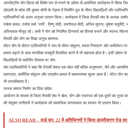
अंतर्राष्ट्रीय योग दिवस को विशेष रूप से मनाने के उद्देश्य से आयोजित कार्यक्रम में नीमच 
एकेडमी के कोच रवि कुमार सोनी के नेतृत्व में स्विमिंग पूल के भीतर खिलाड़ियों और प्रतिभ
प्रतिभागियों को अलग अनुभव प्रदान किया। कार्यक्रम में जिला तैराकी संघ के अध्यक्ष अ
राकेश बंसल, राजेश वर्मा ‘पप्पी’, विष्णु मोदी, रामगोपाल मोदी, अनिल सुराना, मुकेश चतुर
अभिभावक मौजूद रहे। सभी ने योग को नियमित दिनचर्या का हिस्सा बनाने और स्वस्थ जीवन
तैराकी और योग का दिखा अनूठा समन्वय-
वॉटर योग के दौरान प्रतिभागियों ने जल के भीतर संतुलन, श्वास नियंत्रण और लचीलेपन पर आ
क्षमता बढ़ाने के साथ मानसिक मजबूती विकसित करने में भी सहायक होता है। इसी उद्देश्य
खिलाड़ियों के सर्वांगीण विकास पर जोर-
संघ पदाधिकारियों ने कहा कि तैराकी केवल एक खेल नहीं बल्कि अनुशासन, धैर्य और आत्मविश्व
एकाग्रता, शारीरिक संतुलन और प्रदर्शन क्षमता में सकारात्मक सुधार आता है। वॉटर योग
भी प्राथमिकता दें।
स्वस्थ समाज निर्माण का दिया संदेश-
आयोजन के माध्यम से जिला तैराकी संघ ने खेल, योग और स्वास्थ्य को एक-दूसरे का पूरक ब
की संयुक्त भागीदारी ने कार्यक्रम को सामाजिक जागरूकता का स्वरूप भी प्रदान किया।
ALSO READ -
वार्ड क्र. 22 में अतिथिगणों ने किया डामरीकरण रोड का