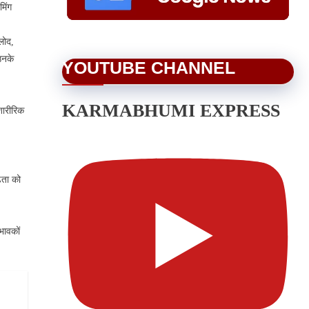
मिंग
लोद,
उनके
YOUTUBE CHANNEL
KARMABHUMI EXPRESS
शारीरिक
़ता को
भावकों