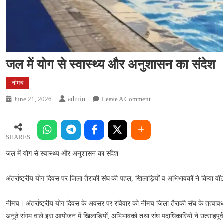
जल में योग से स्वास्थ्य और अनुशासन का संदेश
नीमच
On
June 21, 2026
Admin
Leave A Comment
जल
में
योग
SHARES
से
जल में योग से स्वास्थ्य और अनुशासन का संदेश
स्वास्थ्य
और
अनुशासन
अंतर्राष्ट्रीय योग दिवस पर जिला तैराकी संघ की पहल, खिलाड़ियों व अभिभावकों ने किया वॉ
का
संदेश
नीमच। अंतर्राष्ट्रीय योग दिवस के अवसर पर रविवार को नीमच जिला तैराकी संघ के तत्वावध
अनूठे संगम वाले इस आयोजन में खिलाड़ियों, अभिभावकों तथा संघ पदाधिकारियों ने उत्साह