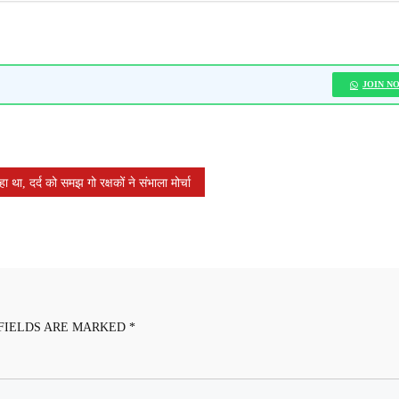
JOIN N
 था, दर्द को समझ गो रक्षकों ने संभाला मोर्चा
FIELDS ARE MARKED
*