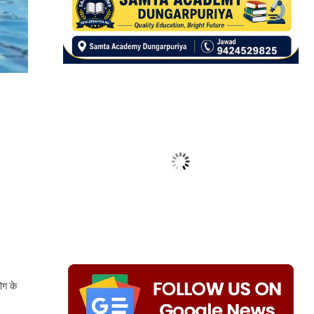
ोग के