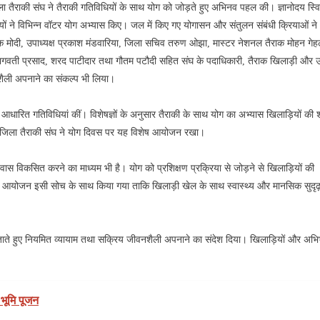
जिला तैराकी संघ ने तैराकी गतिविधियों के साथ योग को जोड़ते हुए अभिनव पहल की। ज्ञानोदय स्वि
ागियों ने विभिन्न वॉटर योग अभ्यास किए। जल में किए गए योगासन और संतुलन संबंधी क्रियाओं ने
शोक मोदी, उपाध्यक्ष प्रकाश मंडवारिया, जिला सचिव तरुण ओझा, मास्टर नेशनल तैराक मोहन गेह
्वेदी, भगवती प्रसाद, शरद पाटीदार तथा गौतम पटौदी सहित संघ के पदाधिकारी, तैराक खिलाड़ी और 
शैली अपनाने का संकल्प भी लिया।
धारित गतिविधियां कीं। विशेषज्ञों के अनुसार तैराकी के साथ योग का अभ्यास खिलाड़ियों की 
 से जिला तैराकी संघ ने योग दिवस पर यह विशेष आयोजन रखा।
ास विकसित करने का माध्यम भी है। योग को प्रशिक्षण प्रक्रिया से जोड़ने से खिलाड़ियों की
 का आयोजन इसी सोच के साथ किया गया ताकि खिलाड़ी खेल के साथ स्वास्थ्य और मानसिक सुदृढ
ताते हुए नियमित व्यायाम तथा सक्रिय जीवनशैली अपनाने का संदेश दिया। खिलाड़ियों और अभि
 भूमि पूजन