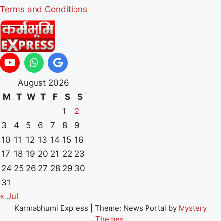
Terms and Conditions
August 2026
M
T
W
T
F
S
S
1
2
3
4
5
6
7
8
9
10
11
12
13
14
15
16
17
18
19
20
21
22
23
24
25
26
27
28
29
30
31
« Jul
Karmabhumi Express
|
Theme: News Portal by
Mystery
Themes
.