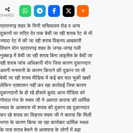
शहर
SHARES
के
मिनी
प्रतापगढ़ शहर के मिनी सचिवालय रोड व अन्य
दुकानों पर रात्रि देर तक बेची जा रही शराब रेट से भी
सचिवालय
ज्यादा रेट में की जा रही शराब विक्रय आबकारी
रोड
विभाग मोन प्रतापगढ़ शहर के जगह-जगह गली
व
नुक्कड़ में बेची जा रही शराब बिना लाइसेंस के बेचीं जा
अन्य
रही शराब जांच अधिकारी मोन जिस कारण दुकानदार
दुकानों
अपनी मनमानी के कारण किराने की दुकान पर भी
बेची जा रही शराब मीडिया में कई बार चल चुकी खबरें
पर
लेकिन प्रशासन नहीं कर रहा कार्रवाई जिस कारण
रात्रि
दुकानदारों के हो रहे हौसले बुलंद आज मीडिया को
देर
गोपाल गंज के श्याम जी ने अवगत कराया की धार्मिक
तक
स्थल के आसपास भी शराब की दुकान वह दुकानदार
बेची
कर रहे शराब का विक्रय श्याम जी ने बताया कि मिली
भगत के कारण किया जा रहा कारोबार धार्मिक स्थल
जा
के पास शराब बेचने से आसपास के लोगों में बड़ा
रही