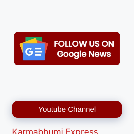
Youtube Channel
Karmabhumi Express