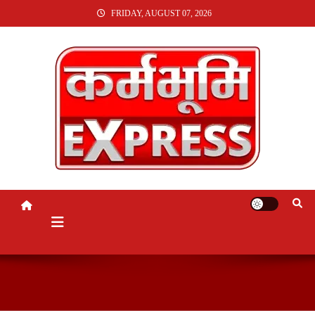
SKIP
FRIDAY, AUGUST 07, 2026
TO
CONTENT
KARMABHUMI EXPRESS