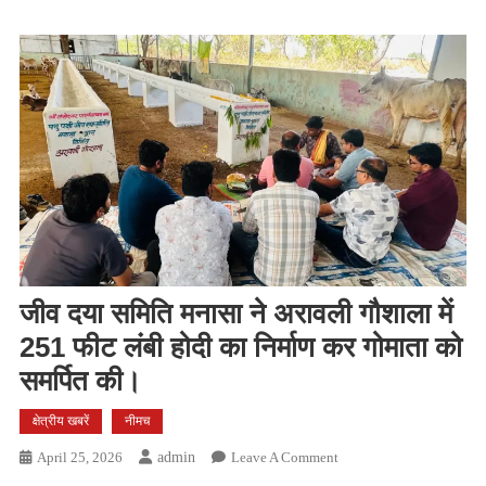
जीव दया समिति मनासा ने अरावली गौशाला में
251 फीट लंबी होदी का निर्माण कर गोमाता को
समर्पित की।
क्षेत्रीय खबरें
नीमच
On
April 25, 2026
Admin
Leave A Comment
जीव