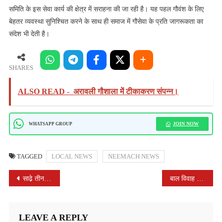
समिति के इस सेवा कार्य की क्षेत्र में सराहना की जा रही है। यह पहल गौवंश के लिए
बेहतर व्यवस्था सुनिश्चित करने के साथ ही समाज में गौसेवा के प्रति जागरूकता का
संदेश भी देती है।
SHARES
ALSO READ -
अरावली गौशाला में टीकाकरण संपन्न।
JOIN NOW
WHATSAPP GROUP
TAGGED
LOCAL NEWS
NEEMACH NEWS
POST
साढे़ तीन घंटे बस में सफर कर कोज्या पहुंचे कलेक्टर श्री चंद्रा
बाल विवाह पर प्रशासन की सख्ती
NAVIGATION
LEAVE A REPLY