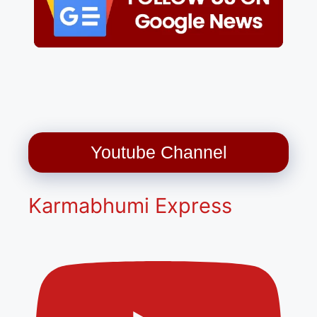
Youtube Channel
Karmabhumi Express