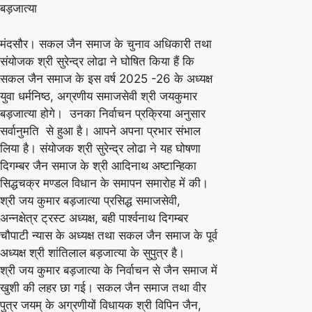
बड़जात्या
इस
वर्ष
मंदसौर। सकल जैन समाज के चुनाव अधिकारी तथा
के
संयोजक श्री सुरेन्द्र लोढा ने घोषित किया हैं कि
अध्यक्ष
सकल जैन समाज के इस वर्ष 2025 -26 के अध्यक्ष
बने
युवा धर्मनिष्ठ, अग्रणीय समाजसेवी श्री जयकुमार
बड़जात्या होगे। उनका निर्वाचन प्रक्रिया अनुसार
जय
सर्वानुमति से हुआ है। आपने अपना प्रभार संभाल
कुमार
लिया है। संयोजक श्री सुरेन्द्र लोढा ने यह घोषणा
बड़जात्या
दिगम्बर जैन समाज के श्री आदिनाथ अष्टान्हिका
सिद्धचक्र मण्डल विधान के समापन समारोह में की।
श्री जय कुमार बड़जात्या प्रसिद्ध समाजसेवी,
अन्नक्षेत्र ट्रस्ट अध्यक्ष, बही पार्श्वनाथ दिगम्बर
चौपाटी न्यास के अध्यक्ष तथा सकल जैन समाज के पूर्व
अध्यक्ष श्री शांतिलाल बड़जात्या के सुपुत्र है।
श्री जय कुमार बड़जात्या के निर्वाचन से जैन समाज में
खुशी की लहर छा गई। सकल जैन समाज तथा वीर
पुत्र जयम् के अग्रणीयों विधायक श्री विपिन जैन,