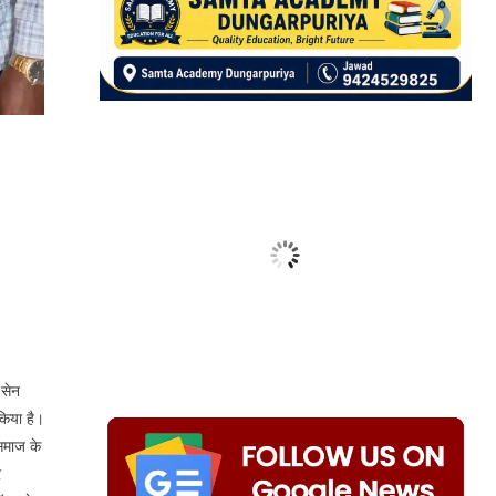
 सेन
किया है।
समाज के
र