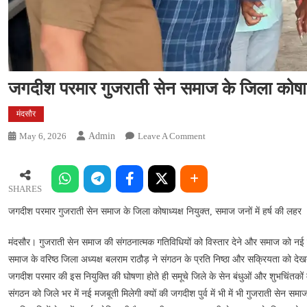
जगदीश परमार गुजराती सेन समाज के जिला कोषाध्यक
मंदसौर
On
May 6, 2026
Admin
Leave A Comment
जगदीश
परमार
गुजराती
SHARES
सेन
जगदीश परमार गुजराती सेन समाज के जिला कोषाध्यक्ष नियुक्त, समाज जनों में हर्ष की लहर
समाज
के
मंदसौर। गुजराती सेन समाज की संगठनात्मक गतिविधियों को विस्तार देने और समाज को नई दिशा
जिला
समाज के वरिष्ठ जिला अध्यक्ष बलराम राठौड़ ने संगठन के प्रति निष्ठा और सक्रियता को देखत
कोषाध्यक्ष
जगदीश परमार की इस नियुक्ति की घोषणा होते ही समूचे जिले के सेन बंधुओं और शुभचिंतक
नियुक्त,
समाज
संगठन को जिले भर में नई मजबूती मिलेगी क्यों की जगदीश पुर्व में भी में भी गुजराती सेन स