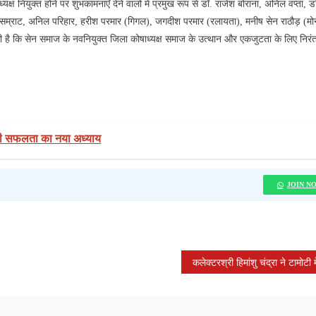
क्ष नियुक्त होने पर शुभकामनाएँ देने वालों में प्रमुख रूप से डॉ. राजेश बोराना, अनिल वप्ता, ड
ेन सम्राट, अनिल परिहार, हरीश परमार (गिगल), जगदीश परमार (रलायता), मनीष सेन राठौड़ (मोन
है कि सेन समाज के नवनियुक्त जिला कोषाध्यक्ष समाज के उत्थान और एकजुटता के लिए निरंत
ी की सफलता का नया अध्याय
JOIN N