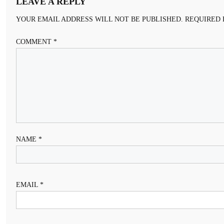
LEAVE A REPLY
YOUR EMAIL ADDRESS WILL NOT BE PUBLISHED.
REQUIRED 
COMMENT
*
NAME
*
EMAIL
*