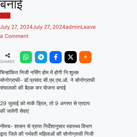
बनाई
नीमच
July 27, 2024
July 27, 2024
admin
Leave
on
a Comment
चिन्हांकित
निजी
SHARES
नर्सिंग
होम
चिन्हांकित निजी नर्सिंग होम में होगी निःशुल्क
सोनोग्राफी- डॉ.प्रसाद सी.एम.एच.ओ. ने सोनोग्राफी
में
संचालको की बैठक कर योजना बनाई
होगी
निःशुल्क
29 जुलाई को माकॅ ड्रिल, तो 9 अगस्त से प्रदाय
सोनोग्राफी-
की जावेगी सेवाएं
डॉ.प्रसाद
नीमच- शासन से प्राप्त निर्देशानुसार स्वास्थ्य विभाग
सी.एम.एच.ओ.
द्वारा जिले की गर्भवती महिलाओं की सोनोग्राफी निजी
ने