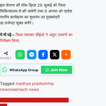
इस योजना की मॉक ड्रिल 29 जुलाई को जिला
चिकित्सालय से की जावेगी तथा 9 अगस्त को प्रदेश
स्तरीय कार्यक्रम का शुभारंभ उप मुख्यमंत्री
डा.राजेन्द्र शुक्ल करेंगे।
ये भी पढ़े –
जिला पंचायत सीईओ ने अंकुर उपवनों का
निरीक्षण किया
SHARES
Join Now
WhatsApp Group
Tagged
madhya pradesh
mp
news
neemach news
Post
जिला पंचायत सीईओ ने अंकुर उपवनों का निरीक्षण