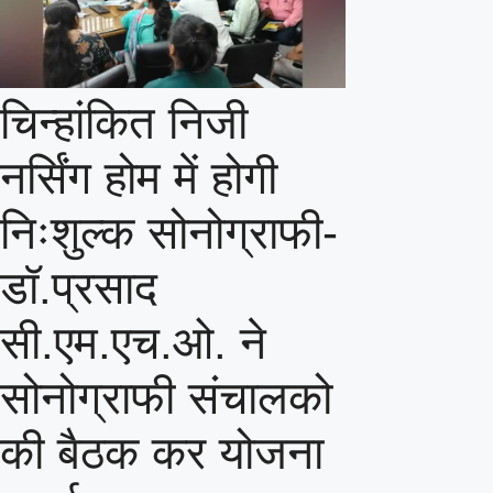
चिन्हांकित निजी
नर्सिंग होम में होगी
निःशुल्क सोनोग्राफी-
डॉ.प्रसाद
सी.एम.एच.ओ. ने
सोनोग्राफी संचालको
की बैठक कर योजना