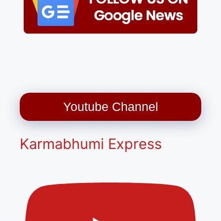
Youtube Channel
Karmabhumi Express