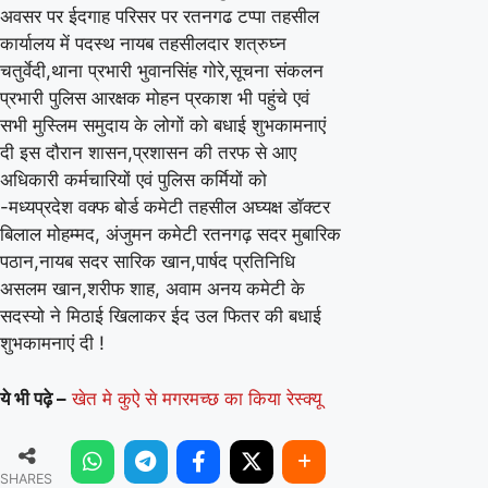
अवसर पर ईदगाह परिसर पर रतनगढ टप्पा तहसील
कार्यालय में पदस्थ नायब तहसीलदार शत्रुघ्न
चतुर्वेदी,थाना प्रभारी भुवानसिंह गोरे,सूचना संकलन
प्रभारी पुलिस आरक्षक मोहन प्रकाश भी पहुंचे एवं
सभी मुस्लिम समुदाय के लोगों को बधाई शुभकामनाएं
दी इस दौरान शासन,प्रशासन की तरफ से आए
अधिकारी कर्मचारियों एवं पुलिस कर्मियों को
-मध्यप्रदेश वक्फ बोर्ड कमेटी तहसील अघ्यक्ष डॉक्टर
बिलाल मोहम्मद, अंजुमन कमेटी रतनगढ़ सदर मुबारिक
पठान,नायब सदर सारिक खान,पार्षद प्रतिनिधि
असलम खान,शरीफ शाह, अवाम अनय कमेटी के
सदस्यो ने मिठाई खिलाकर ईद उल फितर की बधाई
शुभकामनाएं दी !
ये भी पढ़े –
खेत मे कुऐ से मगरमच्छ का किया रेस्क्यू
SHARES