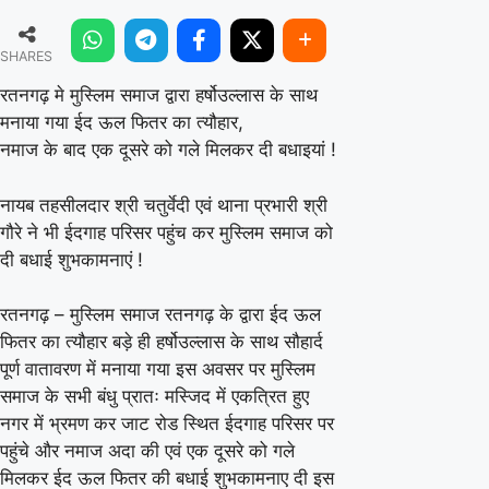
मे
SHARES
मुस्लिम
समाज
रतनगढ़ मे मुस्लिम समाज द्वारा हर्षोउल्लास के साथ
मनाया गया ईद ऊल फितर का त्यौहार,
द्वारा
नमाज के बाद एक दूसरे को गले मिलकर दी बधाइयां !
हर्षोउल्लास
के
नायब तहसीलदार श्री चतुर्वेदी एवं थाना प्रभारी श्री
साथ
गौरे ने भी ईदगाह परिसर पहुंच कर मुस्लिम समाज को
मनाया
दी बधाई शुभकामनाएं !
गया
रतनगढ़ – मुस्लिम समाज रतनगढ़ के द्वारा ईद ऊल
ईद
फितर का त्यौहार बड़े ही हर्षोउल्लास के साथ सौहार्द
ऊल
पूर्ण वातावरण में मनाया गया इस अवसर पर मुस्लिम
फितर
समाज के सभी बंधु प्रातः मस्जिद में एकत्रित हुए
का
नगर में भ्रमण कर जाट रोड स्थित ईदगाह परिसर पर
पहुंचे और नमाज अदा की एवं एक दूसरे को गले
त्यौहार
मिलकर ईद ऊल फितर की बधाई शुभकामनाए दी इस