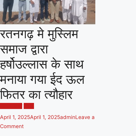
रतनगढ़ मे मुस्लिम
समाज द्वारा
हर्षोउल्लास के साथ
मनाया गया ईद ऊल
फितर का त्यौहार
क्षेत्रीय खबरें
नीमच
April 1, 2025
April 1, 2025
admin
Leave a
on
Comment
रतनगढ़