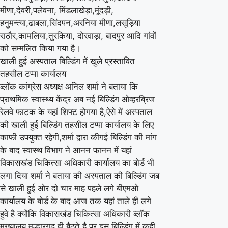
मीणा,देवरी,पलेवना, मिंडलाखेड़ा,मूंदड़ी,
हनुमन्त्या,ढाबला,सिंदपन,अरनिया मीणा,लसूड़िया
राठौर,कामलिया,तुरकिया, दोरवाड़ा, बादपुर आदि गांवों
को सम्मलित किया गया है।
खाली हुई अस्पताल बिल्डिंग में खुले प्रस्तावित
तहसील टप्पा कार्यालय
ब्लॉक कांग्रेस अध्यक्ष अनिल शर्मा ने बताया कि
प्राथमिक स्वास्थ्य केंद्र अब नई बिल्डिंग ओव्हरब्रिज
रेलवे फाटक के यहां शिफ्ट होगया है,ऐसे में अस्पताल
की खाली हुई बिल्डिंग तहसील टप्पा कार्यालय के लिए
काफी उपयुक्त रहेगी,शर्मा द्वारा कीगई बिल्डिंग की मांग
के बाद स्वास्थ विभाग ने आनन फानन में यहां
विकासखंड चिकित्सा अधिकारी कार्यालय का बोर्ड भी
लगा दिया शर्मा ने बताया की अस्पताल की बिल्डिंग जब
से खाली हुई ओर दो चार माह पहले लगे बीएमओ
कार्यालय के बोर्ड के बाद आज तक यहां ताले ही लगे
हुवे है क्योंकि विकासखंड चिकित्सा अधिकारी ब्लॉक
मुख्यालय मल्हारगढ़ ही बैठते है पर इस बिल्डिंग में कही