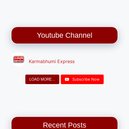
Youtube Channel
Karmabhumi Express
Subscribe Now
LOAD MORE...
Recent Posts