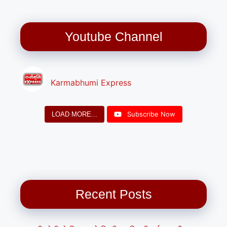
Youtube Channel
Karmabhumi Express
Subscribe Now
LOAD MORE...
Recent Posts