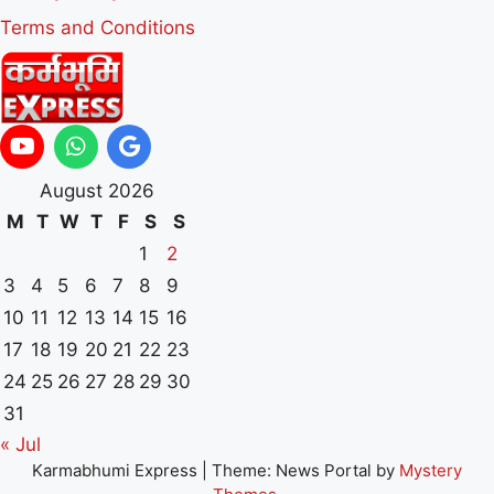
Terms and Conditions
August 2026
M
T
W
T
F
S
S
1
2
3
4
5
6
7
8
9
10
11
12
13
14
15
16
17
18
19
20
21
22
23
24
25
26
27
28
29
30
31
« Jul
Karmabhumi Express
|
Theme: News Portal by
Mystery