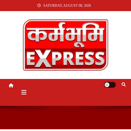
SKIP
SATURDAY, AUGUST 08, 2026
TO
CONTENT
KARMABHUMI EXPRESS