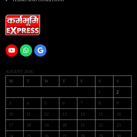
AUGUST 2026
M
T
W
T
F
S
S
1
2
3
4
5
6
7
8
9
10
11
12
13
14
15
16
17
18
19
20
21
22
23
24
25
26
27
28
29
30