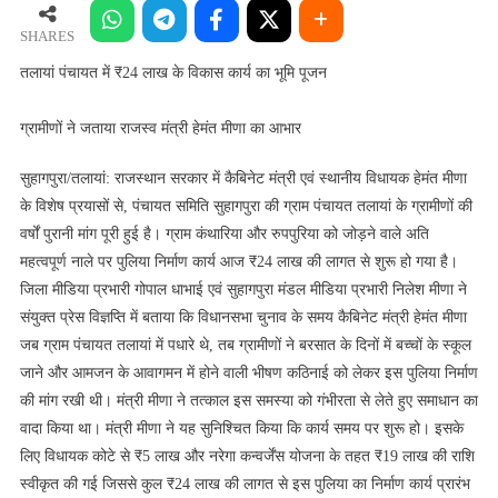
में
₹24
SHARES
लाख
तलायां पंचायत में ₹24 लाख के विकास कार्य का भूमि पूजन
के
विकास
ग्रामीणों ने जताया राजस्व मंत्री हेमंत मीणा का आभार
कार्य
का
सुहागपुरा/तलायां: राजस्थान सरकार में कैबिनेट मंत्री एवं स्थानीय विधायक हेमंत मीणा
भूमि
के विशेष प्रयासों से, पंचायत समिति सुहागपुरा की ग्राम पंचायत तलायां के ग्रामीणों की
पूजन
वर्षों पुरानी मांग पूरी हुई है। ग्राम कंथारिया और रुपपुरिया को जोड़ने वाले अति
महत्वपूर्ण नाले पर पुलिया निर्माण कार्य आज ₹24 लाख की लागत से शुरू हो गया है।
जिला मीडिया प्रभारी गोपाल धाभाई एवं सुहागपुरा मंडल मीडिया प्रभारी निलेश मीणा ने
संयुक्त प्रेस विज्ञप्ति में बताया कि विधानसभा चुनाव के समय कैबिनेट मंत्री हेमंत मीणा
जब ग्राम पंचायत तलायां में पधारे थे, तब ग्रामीणों ने बरसात के दिनों में बच्चों के स्कूल
जाने और आमजन के आवागमन में होने वाली भीषण कठिनाई को लेकर इस पुलिया निर्माण
की मांग रखी थी। मंत्री मीणा ने तत्काल इस समस्या को गंभीरता से लेते हुए समाधान का
वादा किया था। मंत्री मीणा ने यह सुनिश्चित किया कि कार्य समय पर शुरू हो। इसके
लिए विधायक कोटे से ₹5 लाख और नरेगा कन्वर्जेंस योजना के तहत ₹19 लाख की राशि
स्वीकृत की गई जिससे कुल ₹24 लाख की लागत से इस पुलिया का निर्माण कार्य प्रारंभ