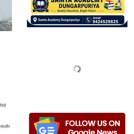
ियों
 मंदसौर