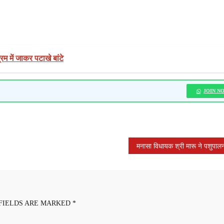
्रम में जाकर पटाखे बांटे
JOIN N
FIELDS ARE MARKED
*