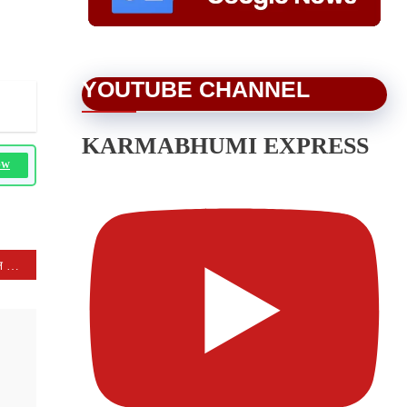
YOUTUBE CHANNEL
KARMABHUMI EXPRESS
OW
मनासा विधायक श्री मारू ने पशुपालन कार्य का जायजा लिया