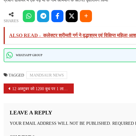
प्रधान डाकघर मे एक पेड़ माँ के नाम अभियान के अंतर्गत वृक्षारोपण किया
SHARES
ALSO READ -
कलेक्टर श्रीमती गर्ग ने वृद्धाश्रम एवं विक्षिप्त महिला आश
WHATSAPP GROUP
TAGGED
MANDSAUR NEWS
POST
12 अक्टूबर को 1200 बुथ पर 1 लाख 58 हजार 378 बच्चों को पिलाएंगे पल्स पोलियो की दवा
NAVIGATION
LEAVE A REPLY
YOUR EMAIL ADDRESS WILL NOT BE PUBLISHED.
REQUIRED 