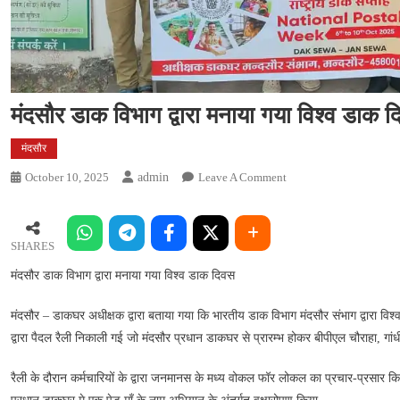
मंदसौर डाक विभाग द्वारा मनाया गया विश्व डाक 
मंदसौर
On
October 10, 2025
Admin
Leave A Comment
मंदसौर
डाक
विभाग
SHARES
द्वारा
मंदसौर डाक विभाग द्वारा मनाया गया विश्व डाक दिवस
मनाया
गया
मंदसौर – डाकघर अधीक्षक द्वारा बताया गया कि भारतीय डाक विभाग मंदसौर संभाग द्वारा व
विश्व
द्वारा पैदल रैली निकाली गई जो मंदसौर प्रधान डाकघर से प्रारम्भ होकर बीपीएल चौराहा, ग
डाक
दिवस
रैली के दौरान कर्मचारियों के द्वारा जनमानस के मध्य वोकल फॉर लोकल का प्रचार-प्रसा