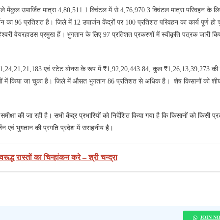
 मेंकुल उपार्जित मात्रा 4,80,511.1 क्विंटल में से 4,76,970.3 क्विंटल मात्रा परिवहन के लि
न का 96 प्रतिशत है। जिले में 12 उपार्जन केंद्रों पर 100 प्रतिशत परिवहन का कार्य पूर्ण हो च
माहेश्वरी वेयरहाउस प्रमुख हैं। भुगतान के लिए 97 प्रतिशत प्रकरणों में स्वीकृति पत्रक जारी क
प में ₹1,24,21,21,183 एवं स्टेट बोनस के रूप में ₹1,92,20,443.84, कुल ₹1,26,13,39,273 की
ं में किया जा चुका है। जिले में औसत भुगतान 86 प्रतिशत से अधिक है। शेष किसानों को शीघ
 समीक्षा की जा रही है। सभी केंद्र प्रभारियों को निर्देशित किया गया है कि किसानों को किसी प्
न एवं भुगतान की प्रगति प्रदेश में सराहनीय है।
्ध रास्‍तों का चिन्‍हांकन करे – श्री चन्‍द्रा
JOIN N