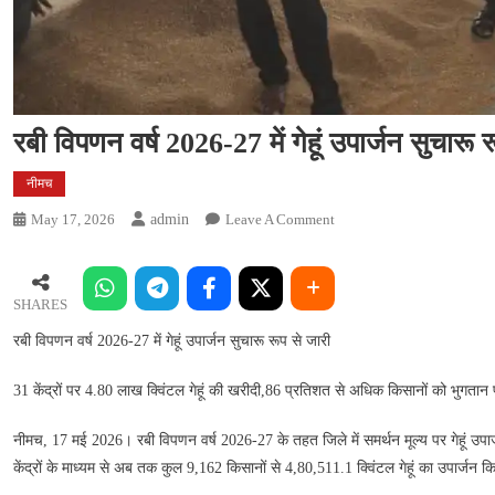
रबी विपणन वर्ष 2026-27 में गेहूं उपार्जन सुचारू 
नीमच
On
May 17, 2026
Admin
Leave A Comment
रबी
विपणन
वर्ष
SHARES
2026-
रबी विपणन वर्ष 2026-27 में गेहूं उपार्जन सुचारू रूप से जारी
27
में
31 केंद्रों पर 4.80 लाख क्विंटल गेहूं की खरीदी,86 प्रतिशत से अधिक किसानों को भुगतान पू
गेहूं
उपार्जन
नीमच, 17 मई 2026। रबी विपणन वर्ष 2026-27 के तहत जिले में समर्थन मूल्य पर गेहूं उपार्जन 
सुचारू
केंद्रों के माध्यम से अब तक कुल 9,162 किसानों से 4,80,511.1 क्विंटल गेहूं का उपार्जन क
रूप