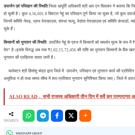
से
उपार्जन एवं परिवहन की स्थिति
:जिला आपूर्ति अधिकारी श्री आर एन दिवाकर ने बताया कि जिले
जारी
हो चुकी है। कुल 4,56,691.8 क्विंटल गेहूं का परिवहन पूर्ण किया जा चुका है, जो कुल उपार्ज
जिनमें समिति नेवड़, ध्रुव वेयरहाउस, संस्था चल्दू, वेदांता वेयरहाउस एवं समिति कंजार्डा, 
चुके हैं।
किसानों को भुगतान की स्थिति
: उपार्जित गेहूं के एवज में किसानों को समर्थन मूल्य के रू
देय* है।इसके विरुद्ध अब तक ₹1,02,15,72,456 की राशि का भुगतान किसानों के बैंक खातो
भुगतान की प्रक्रिया सतत जारी है।
कलेक्टर श्री हिमांशु चंद्रा द्वारा जिले में उपार्जन, परिवहन एवं भुगतान कार्य की प्रतिदिन
असुविधा न हो तथा समय-सीमा में शत-प्रतिशत भुगतान सुनिश्चित किया जाए। जिले में उपार्ज
ALSO READ -
सभी राजस्‍व अधिकारी तीन दिन में सर्वे कर परम्‍परागत अवरूद
SHARES
WHATSAPP GROUP