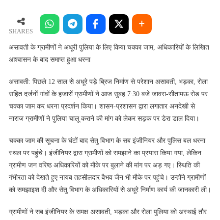
के
ग्रामीणों
ने
SHARES
अधूरी
असावती के ग्रामीणों ने अधूरी पुलिया के लिए किया चक्का जाम, अधिकारियों के लिखित
पुलिया
आश्वासन के बाद समाप्त हुआ धरना
के
लिए
असावती: पिछले 12 साल से अधूरे पड़े ब्रिज निर्माण से परेशान असावती, भड़का, रोला
किया
सहित दर्जनों गांवों के हजारों ग्रामीणों ने आज सुबह 7:30 बजे जावरा-सीतामऊ रोड पर
चक्का
चक्का जाम कर धरना प्रदर्शन किया। शासन-प्रशासन द्वारा लगातार अनदेखी से
जाम,
नाराज ग्रामीणों ने पुलिया चालू कराने की मांग को लेकर सड़क पर डेरा डाल दिया।
अधिकारियों
के
चक्का जाम की सूचना के घंटों बाद सेतु विभाग के सब इंजीनियर और पुलिस बल धरना
लिखित
स्थल पर पहुंचे। इंजीनियर द्वारा ग्रामीणों को समझाने का प्रयास किया गया, लेकिन
आश्वासन
ग्रामीण जन वरिष्ठ अधिकारियों को मौके पर बुलाने की मांग पर अड़ गए। स्थिति की
के
गंभीरता को देखते हुए नायब तहसीलदार वैभव जैन भी मौके पर पहुंचे। उन्होंने ग्रामीणों
बाद
समाप्त
को समझाइश दी और सेतु विभाग के अधिकारियों से अधूरे निर्माण कार्य की जानकारी ली।
हुआ
ग्रामीणों ने सब इंजीनियर के समक्ष असावती, भड़का और रोला पुलिया को अस्थाई तौर
धरना