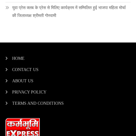
युवा प्रेस क्लब के प्रेस से मिलिए कार्यक्रम में सम्मिलित हुई भाजपा महिला मोर्चा
की जिलाध्यक्ष श्रीमती गोस्वामी
HOME
CONTACT US
ABOUT US
PRIVACY POLICY
TERMS AND CONDITIONS