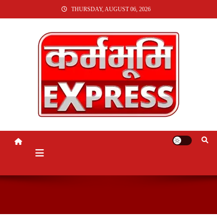
SKIP
THURSDAY, AUGUST 06, 2026
TO
CONTENT
KARMABHUMI EXPRESS