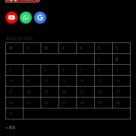
AUGUST 2026
M
T
W
T
F
S
S
1
2
3
4
5
6
7
8
9
10
11
12
13
14
15
16
17
18
19
20
21
22
23
24
25
26
27
28
29
30
31
« JUL