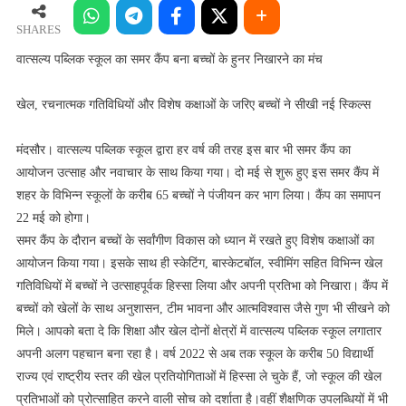
स्कूल
का
SHARES
समर
वात्सल्य पब्लिक स्कूल का समर कैंप बना बच्चों के हुनर निखारने का मंच
कैंप
बना
खेल, रचनात्मक गतिविधियों और विशेष कक्षाओं के जरिए बच्चों ने सीखी नई स्किल्स
बच्चों
के
मंदसौर। वात्सल्य पब्लिक स्कूल द्वारा हर वर्ष की तरह इस बार भी समर कैंप का
हुनर
आयोजन उत्साह और नवाचार के साथ किया गया। दो मई से शुरू हुए इस समर कैंप में
निखारने
शहर के विभिन्न स्कूलों के करीब 65 बच्चों ने पंजीयन कर भाग लिया। कैंप का समापन
का
मंच
22 मई को होगा।
समर कैंप के दौरान बच्चों के सर्वांगीण विकास को ध्यान में रखते हुए विशेष कक्षाओं का
आयोजन किया गया। इसके साथ ही स्केटिंग, बास्केटबॉल, स्वीमिंग सहित विभिन्न खेल
गतिविधियों में बच्चों ने उत्साहपूर्वक हिस्सा लिया और अपनी प्रतिभा को निखारा। कैंप में
बच्चों को खेलों के साथ अनुशासन, टीम भावना और आत्मविश्वास जैसे गुण भी सीखने को
मिले। आपको बता दे कि शिक्षा और खेल दोनों क्षेत्रों में वात्सल्य पब्लिक स्कूल लगातार
अपनी अलग पहचान बना रहा है। वर्ष 2022 से अब तक स्कूल के करीब 50 विद्यार्थी
राज्य एवं राष्ट्रीय स्तर की खेल प्रतियोगिताओं में हिस्सा ले चुके हैं, जो स्कूल की खेल
प्रतिभाओं को प्रोत्साहित करने वाली सोच को दर्शाता है।वहीं शैक्षणिक उपलब्धियों में भी