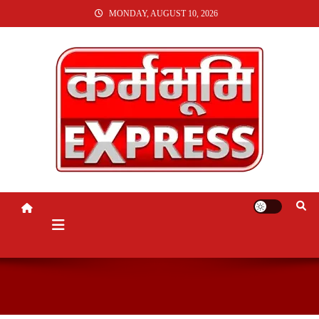
SKIP
MONDAY, AUGUST 10, 2026
TO
CONTENT
KARMABHUMI EXPRESS