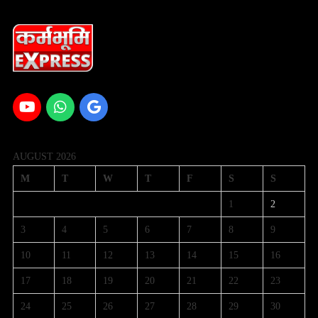
AUGUST 2026
M
T
W
T
F
S
S
1
2
3
4
5
6
7
8
9
10
11
12
13
14
15
16
17
18
19
20
21
22
23
24
25
26
27
28
29
30